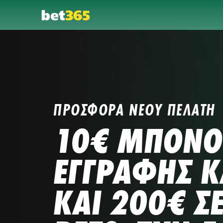
ΠΡΟΣΦΟΡΑ ΝΕΟΥ ΠΕΛΑΤΗ
10€ ΜΠΟΝΟ
ΕΓΓΡΑΦΗΣ Κ
ΚΑΙ 200€ ΣΕ