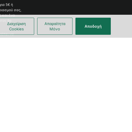
για 5€ ή
ριασμού σας,
ς και ένα
ατος θα
Διαχείριση
Απαραίτητα
Αποδοχή
Cookies
Μόνο
ρέπει να
ή σας που
ός 30 ημερών
θέσεις, μετά
άς. Για να
το
επτά ημέρες
θεί μέχρι
Rich Wilde
σε κάποια
ούν να γίνουν
δη από το
α.
μετρούν για