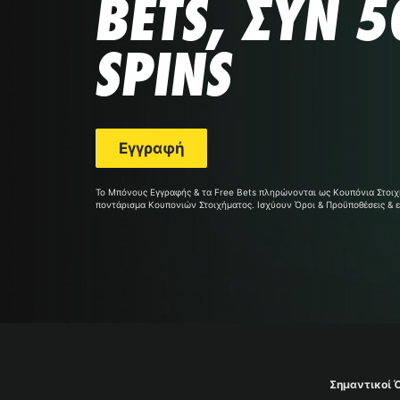
BETS, ΣΥΝ 5
SPINS
Εγγραφή
To Μπόνους Εγγραφής & τα Free Bets πληρώνονται ως Κουπόνια Στοιχή
ποντάρισμα Κουπονιών Στοιχήματος. Ισχύουν Όροι & Προϋποθέσεις & ε
Σημαντικοί 