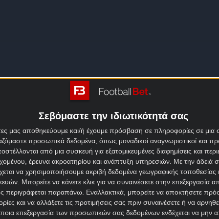
Σεβόμαστε την ιδιωτικότητά σας
άτες μας αποθηκεύουμε και/ή έχουμε πρόσβαση σε πληροφορίες σε μια
ργαζόμαστε προσωπικά δεδομένα, όπως μοναδικοί αναγνωριστικοί και 
στέλλονται από μια συσκευή για εξατομικευμένες διαφημίσεις και περ
εχομένου, έρευνα ακροατηρίου και ανάπτυξη υπηρεσιών.
Με την άδειά σα
χεται να χρησιμοποιήσουμε ακριβή δεδομένα γεωγραφικής τοποθεσίας 
ών. Μπορείτε να κάνετε κλικ για να συναινέσετε στην επεξεργασία απ
ς περιγράφεται παραπάνω. Εναλλακτικά, μπορείτε να αποκτήσετε πρό
ίες και να αλλάξετε τις προτιμήσεις σας πριν συναινέσετε ή να αρνηθεί
ποια επεξεργασία των προσωπικών σας δεδομένων ενδέχεται να μην απ