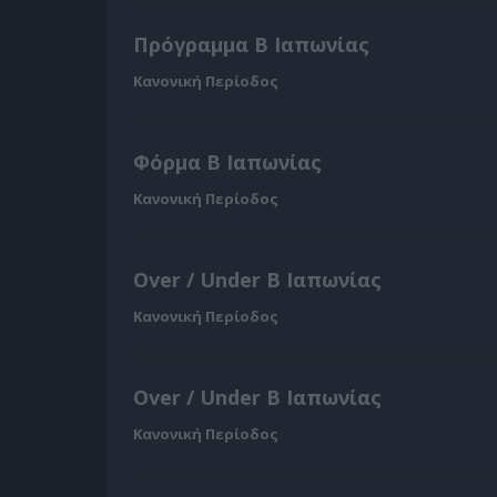
Πρόγραμμα Β Ιαπωνίας
Κανονική Περίοδος
Φόρμα Β Ιαπωνίας
Κανονική Περίοδος
Over / Under Β Ιαπωνίας
Κανονική Περίοδος
Over / Under Β Ιαπωνίας
Κανονική Περίοδος