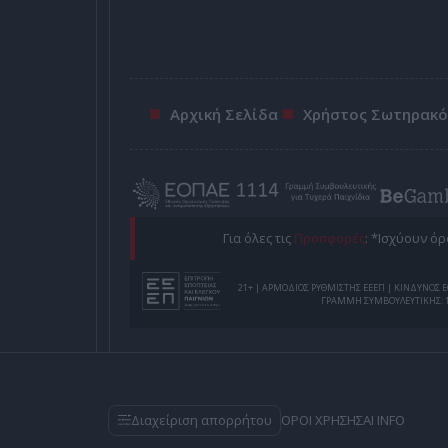
Αρχική Σελίδα
Χρήστος Σωτηρακ
Για όλες τις
Προσφορές
: *Ισχύουν ό
21+ | ΑΡΜΟΔΙΟΣ ΡΥΘΜΙΣΤΗΣ ΕΕΕΠ | ΚΙΝΔΥΝΟΣ Ε
ΓΡΑΜΜΗ ΣΥΜΒΟΥΛΕΥΤΙΚΗΣ: 1
Διαχείριση απορρήτου
ΟΡΟΙ ΧΡΗΣΗΣ
AI INFO