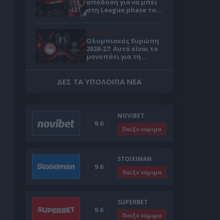
απόδοση για να μπει
στη League phase του
Τσάμπιονς Λιγκ 🔴
05/08/2026
Ολυμπιακός Ευρώπη
2026-27: Αυτό είναι το
μονοπάτι για τη
League phase του
Τσάμπιονς Λιγκ
04/08/2026
ΔΕΣ ΤΑ ΥΠΟΛΟΙΠΑ ΝΕΑ
Τζόλης στην Premier
League: Οι αποδόσεις
για γκολ και ασίστ με
την Άρσεναλ
NOVIBET
9.6
Παίξε νόμιμα
STOIXIMAN
9.6
Παίξε νόμιμα
SUPERBET
9.6
Παίξε νόμιμα