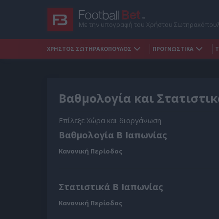
Με την υπογραφή του Χρήστου Σωτηρακόπου
ΧΡΗΣΤΟΣ ΣΩΤΗΡΑΚΟΠΟΥΛΟΣ
ΠΡΟΓΝΩΣΤΙΚΑ
Τ
Βαθμολογία και Στατιστικ
Επίλεξε Χώρα και διοργάνωση
Βαθμολογία Β Ιαπωνίας
Κανονική Περίοδος
Στατιστικά Β Ιαπωνίας
Κανονική Περίοδος