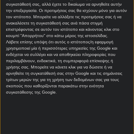
συγκατάθεσή σας, αλλά έχετε το δικαίωμα να αρνηθείτε αυτήν
Κανονική Περίοδος
την επεξεργασία. Οι προτιμήσεις σας θα ισχύουν μόνο για αυτόν
τον ιστότοπο. Μπορείτε να αλλάξετε τις προτιμήσεις σας ή να
ανακαλέσετε τη συγκατάθεσή σας ανά πάσα στιγμή
επιστρέφοντας σε αυτόν τον ιστότοπο και κάνοντας κλικ στο
Σύνολο γκολ Β Πορτογαλίας
κουμπί "Απορρήτου" στο κάτω μέρος της ιστοσελίδας.
Κανονική Περίοδος
Λάβετε επίσης υπόψη ότι αυτός ο ιστότοπος/η εφαρμογή
χρησιμοποιεί μία ή περισσότερες υπηρεσίες της Google και
ενδέχεται να συλλέγει και να αποθηκεύει πληροφορίες που
Ακριβές σύνολο γκολ Β Πορτογαλίας
περιλαμβάνουν, ενδεικτικά, τη συμπεριφορά επίσκεψης ή
χρήσης σας. Μπορείτε να κάνετε κλικ για να δώσετε ή να
Κανονική Περίοδος
αρνηθείτε τη συγκατάθεσή σας στην Google και τις σημάνσεις
τρίτων μερών της για τη χρήση των δεδομένων σας για τους
σκοπούς που καθορίζονται παρακάτω στην ενότητα
Γκολ A/Β Ημιχρόνου Β Πορτογαλίας
συγκατάθεσης της Google.
Κανονική Περίοδος
Combo με Under / Over Β Πορτογαλίας
Κανονική Περίοδος