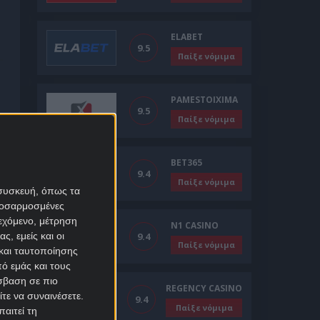
ELABET
9.5
Παίξε νόμιμα
PAMESTOIXIMA
9.5
Παίξε νόμιμα
BET365
9.4
Παίξε νόμιμα
 συσκευή, όπως τα
προσαρμοσμένες
ιεχόμενο, μέτρηση
N1 CASINO
9.4
ς, εμείς και οι
Παίξε νόμιμα
και ταυτοποίησης
ό εμάς και τους
σβαση σε πιο
REGENCY CASINO
τε να συναινέσετε.
9.4
Παίξε νόμιμα
αιτεί τη