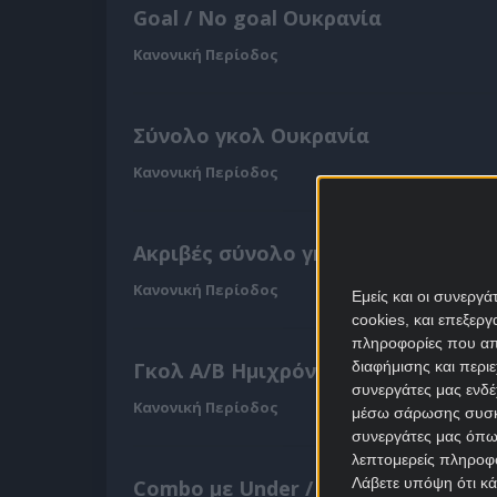
Goal / No goal Ουκρανία
Κανονική Περίοδος
Σύνολο γκολ Ουκρανία
Κανονική Περίοδος
Ακριβές σύνολο γκολ Ουκρανία
Κανονική Περίοδος
Εμείς και οι συνεργ
cookies, και επεξε
πληροφορίες που απο
Γκολ A/Β Ημιχρόνου Ουκρανία
διαφήμισης και περι
συνεργάτες μας ενδέ
Κανονική Περίοδος
μέσω σάρωσης συσκευ
συνεργάτες μας όπω
λεπτομερείς πληροφορ
Λάβετε υπόψη ότι κά
Combo με Under / Over Ουκρανία