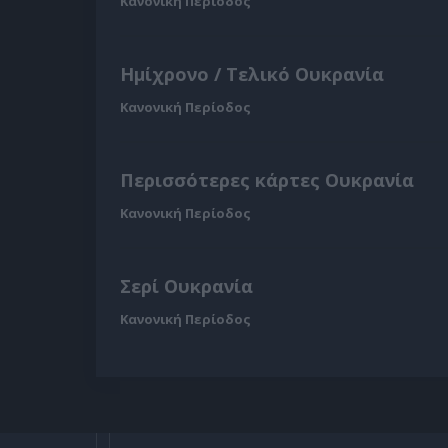
Κανονική Περίοδος
Ημίχρονο / Τελικό Ουκρανία
Κανονική Περίοδος
Περισσότερες κάρτες Ουκρανία
Κανονική Περίοδος
Σερί Ουκρανία
Κανονική Περίοδος