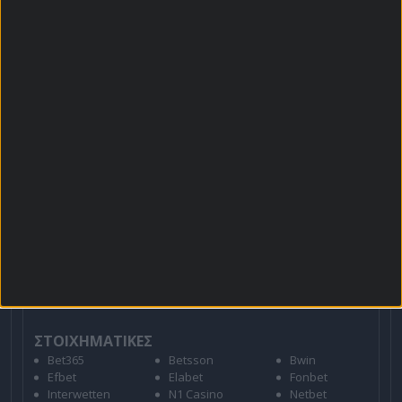
Βαθμολογίες - Στατιστικά
Κουπόνι
Πρόγραμμα TV
Προσφορές*
Για όλες τις
Προσφορές
: *Ισχύουν όροι και
προϋποθέσεις
21+ | ΑΡΜΟΔΙΟΣ ΡΥΘΜΙΣΤΗΣ ΕΕΕΠ | ΚΙΝΔΥΝΟΣ
ΕΘΙΣΜΟΥ & ΑΠΩΛΕΙΑΣ ΠΕΡΙΟΥΣΙΑΣ | ΕΟΠΑΕ – ΓΡΑΜΜΗ
ΣΥΜΒΟΥΛΕΥΤΙΚΗΣ: 1114 | ΠΑΙΞΕ ΥΠΕΥΘΥΝΑ
ΣΤΟΙΧΗΜΑΤΙΚΕΣ
Bet365
Betsson
Bwin
Efbet
Elabet
Fonbet
Interwetten
N1 Casino
Netbet