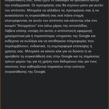
συγκατάθεσή σας, αλλά έχετε το δικαίωμα να αρνηθείτε αυτήν
ακόμα ένα ντέρμπι φέτος, αυτή τη φορά από τον
την επεξεργασία. Οι προτιμήσεις σας θα ισχύουν μόνο για αυτόν
τον ιστότοπο. Μπορείτε να αλλάξετε τις προτιμήσεις σας ή να
Παναθηναϊκό στη Λεωφόρο (2-1), μετρώντας πλέον
ανακαλέσετε τη συγκατάθεσή σας ανά πάσα στιγμή
τέσσερα ματς χωρίς νίκη σε Πρωτάθλημα και
επιστρέφοντας σε αυτόν τον ιστότοπο και κάνοντας κλικ στο
Κύπελλο (2-2-0). Στον αντίποδα, οι «κιτρινόμαυροι»
κουμπί "Απορρήτου" στο κάτω μέρος της ιστοσελίδας.
ηττήθηκαν από τον Βόλο εκτός έδρας στο φινάλε
Λάβετε επίσης υπόψη ότι αυτός ο ιστότοπος/η εφαρμογή
της κανονικής περιόδου, πιθανότατα στη χειρότερη
χρησιμοποιεί μία ή περισσότερες υπηρεσίες της Google και
εμφάνισή τους το τελευταίο τρίμηνο!
ενδέχεται να συλλέγει και να αποθηκεύει πληροφορίες που
περιλαμβάνουν, ενδεικτικά, τη συμπεριφορά επίσκεψης ή
[desktopbanner1 text=”Bwin, το παιχνίδι σου
χρήσης σας. Μπορείτε να κάνετε κλικ για να δώσετε ή να
καλύτερο ΕΔΩ!” etairia=”Bwin” oroi=”21+ | MGA” ]
αρνηθείτε τη συγκατάθεσή σας στην Google και τις σημάνσεις
τρίτων μερών της για τη χρήση των δεδομένων σας για τους
[sdi-one-col][sdi2_single_affiliate title=”Bwin”][/sdi-
σκοπούς που καθορίζονται παρακάτω στην ενότητα
one-col]
συγκατάθεσης της Google.
Ποιος θα επικρατήσει στο Ολυμπιακός – Άρης; Στη
bwin το ζεις με ειδικά στοιχήματα σε κάθε φάση.
|21+
Στο «Γ. Καραϊσκάκης», Ολυμπιακός και Άρης θα
λύσουν τις διαφορές τους για 5η φορά στη σεζόν,