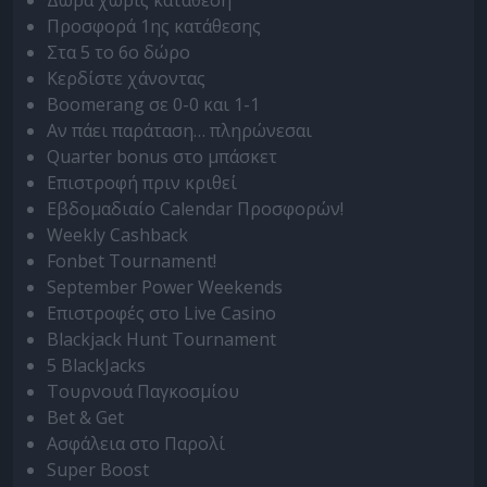
Προσφορά 1ης κατάθεσης
Στα 5 το 6ο δώρο
Κερδίστε χάνοντας
Boomerang σε 0-0 και 1-1
Αν πάει παράταση… πληρώνεσαι
Quarter bonus στο μπάσκετ
Επιστροφή πριν κριθεί
Εβδομαδιαίο Calendar Προσφορών!
Weekly Cashback
Fonbet Tournament!
September Power Weekends
Επιστροφές στο Live Casino
Blackjack Hunt Tournament
5 BlackJacks
Τουρνουά Παγκοσμίου
Bet & Get
Ασφάλεια στο Παρολί
Super Boost