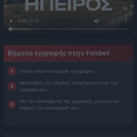
Βήματα εγγραφής στην Fonbet
Κάνεις κλικ στο κουμπί «Εγγραφή»
Ακολουθείς τις οδηγίες, ολοκληρώνοντας την
εγγραφή σου
Με την ολοκλήρωση της εγγραφής, μπορείς να
πάρεις την προσφορά* σου