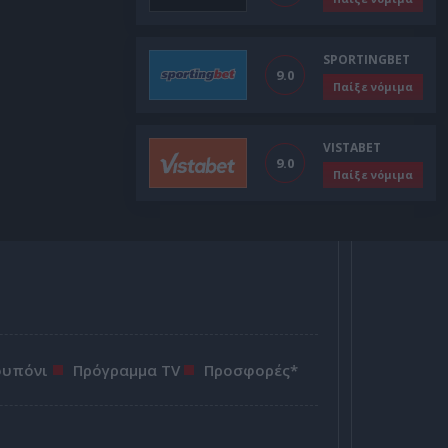
SPORTINGBET
9.0
Παίξε νόμιμα
VISTABET
9.0
Παίξε νόμιμα
ουπόνι
Πρόγραμμα TV
Προσφορές*