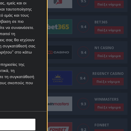
9.5
ς, εμείς και οι
Παίξε νόμιμα
και ταυτοποίησης
ό εμάς και τους
σβαση σε πιο
BET365
9.4
τε να συναινέσετε.
Παίξε νόμιμα
αιτεί τη
εις σας θα ισχύουν
 τη συγκατάθεσή σας
N1 CASINO
9.4
ορρήτου" στο κάτω
Παίξε νόμιμα
υπηρεσίες της
τικά, τη
REGENCY CASINO
ίτε τη συγκατάθεσή
9.4
Παίξε νόμιμα
 τους σκοπούς που
WINMASTERS
9.3
Παίξε νόμιμα
FONBET
9.2