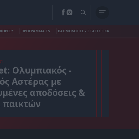
ΦΟΡΕΣ*
ΠΡΟΓΡΑΜΜΑ TV
ΒΑΘΜΟΛΟΓΙΕΣ - ΣΤΑΤΙΣΤΙΚΑ
21
et: Ολυμπιακός -
ός Αστέρας με
υμένες αποδόσεις &
ά παικτών