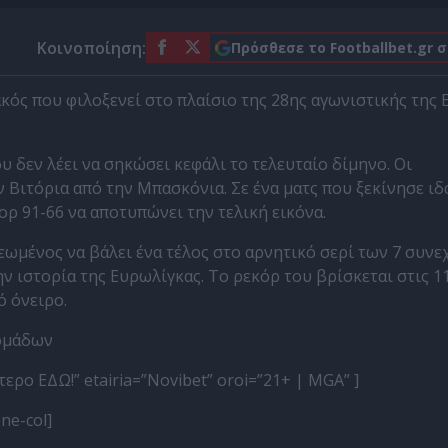
Κοινοποίηση:
Πρόσθεσε το Footballbet.gr 
ακός που φιλοξενεί στο πλαίσιο της 28ης αγωνιστικής της 
 δεν λέει να σηκώσει κεφάλι το τελευταίο δίμηνο. Οι
Βιτόρια από την Μπασκόνια. Σε ένα ματς που ξεκίνησε ιδ
ορ 91-66 να αποτυπώνει την τελική εικόνα.
εωμένος να βάλει ένα τέλος στο αρνητικό σερί των 7 συν
ν ιστορία της Ευρωλίγκας. Το ρεκόρ του βρίσκεται στις 11
ό όνειρο.
 ομάδων
ερο ΕΔΩ!” etairia=”Novibet” oroi=”21+ | MGA” ]
one-col]