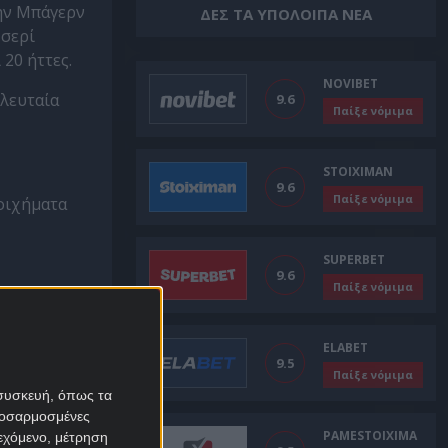
την Μπάγερν
Άρσεναλ
05/08/2026
ΔΕΣ ΤΑ ΥΠΟΛΟΙΠΑ ΝΕΑ
ΠΑΟΚ - Άντερλεχτ
 σερί
διαιτητής: Πέναλτι
20 ήττες.
είχε το 50% των
αγώνων ελληνικών
NOVIBET
ομάδων με
ελευταία
9.6
Μουνουέρα
Παίξε νόμιμα
STOIXIMAN
9.6
Παίξε νόμιμα
τοιχήματα
SUPERBET
9.6
Παίξε νόμιμα
ELABET
9.5
Παίξε νόμιμα
ΑΠΩΛΕΙΑΣ
 συσκευή, όπως τα
προσαρμοσμένες
PAMESTOIXIMA
ιεχόμενο, μέτρηση