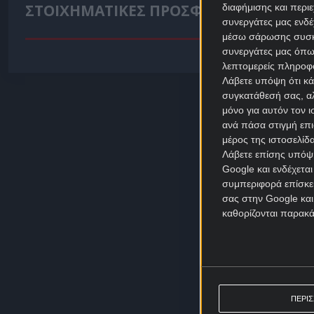
ΣΤΟΙΧΗΜΑΤΙΚΕΣ ΠΡΟΣΦΟΡΕΣ *
διαφήμισης και περι
συνεργάτες μας ενδέ
μέσω σάρωσης συσκευ
συνεργάτες μας όπω
λεπτομερείς πληροφορ
Λάβετε υπόψη ότι κά
συγκατάθεσή σας, αλ
μόνο για αυτόν τον 
ανά πάσα στιγμή επι
μέρος της ιστοσελίδα
Λάβετε επίσης υπόψη
Google και ενδέχετα
συμπεριφορά επίσκεψ
σας στην Google και
καθορίζονται παρακ
ΠΕΡΙ