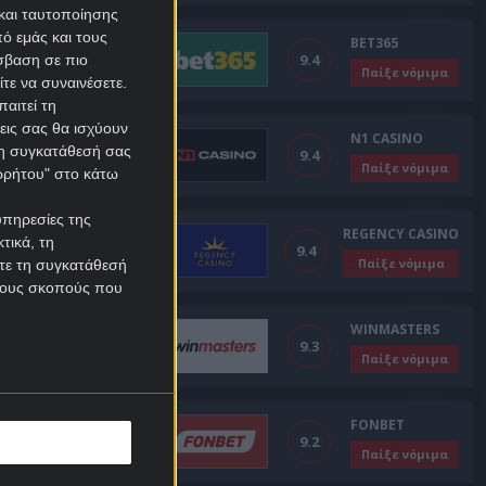
και ταυτοποίησης
ό εμάς και τους
BET365
9.4
σβαση σε πιο
Παίξε νόμιμα
τε να συναινέσετε.
αιτεί τη
εις σας θα ισχύουν
N1 CASINO
 τη συγκατάθεσή σας
9.4
Παίξε νόμιμα
ορρήτου" στο κάτω
υπηρεσίες της
REGENCY CASINO
τικά, τη
9.4
Παίξε νόμιμα
ίτε τη συγκατάθεσή
 τους σκοπούς που
WINMASTERS
9.3
Παίξε νόμιμα
FONBET
9.2
Παίξε νόμιμα