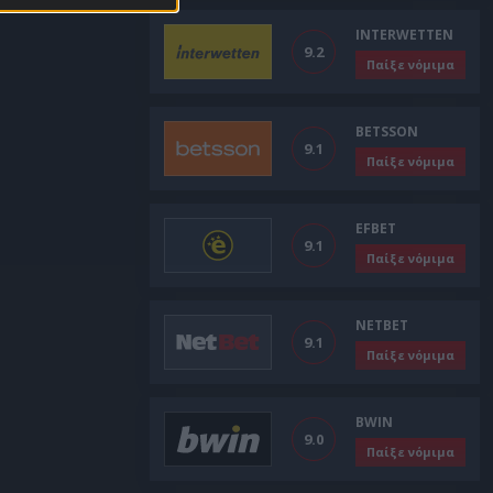
INTERWETTEN
9.2
Παίξε νόμιμα
BETSSON
9.1
Παίξε νόμιμα
EFBET
9.1
Παίξε νόμιμα
NETBET
9.1
Παίξε νόμιμα
BWIN
9.0
Παίξε νόμιμα