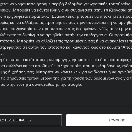
χεται να χρησιμοποιήσουμε ακριβή δεδομένα γεωγραφικής τοποθεσίας 
ών. Μπορείτε να κάνετε κλικ για να συναινέσετε στην επεξεργασία απ
ς περιγράφεται παραπάνω. Εναλλακτικά, μπορείτε να αποκτήσετε πρό
ίες και να αλλάξετε τις προτιμήσεις σας πριν συναινέσετε ή να αρνηθεί
ποια επεξεργασία των προσωπικών σας δεδομένων ενδέχεται να μην απ
λά έχετε το δικαίωμα να αρνηθείτε αυτήν την επεξεργασία. Οι προτιμήσ
ιστότοπο. Μπορείτε να αλλάξετε τις προτιμήσεις σας ή να ανακαλέσετε
στρέφοντας σε αυτόν τον ιστότοπο και κάνοντας κλικ στο κουμπί "Απ
ς.
 ότι αυτός ο ιστότοπος/η εφαρμογή χρησιμοποιεί μία ή περισσότερες 
ι να συλλέγει και να αποθηκεύει πληροφορίες που περιλαμβάνουν, ενδεικ
ης ή χρήσης σας. Μπορείτε να κάνετε κλικ για να δώσετε ή να αρνηθε
 τις σημάνσεις τρίτων μερών της για τη χρήση των δεδομένων σας για
άτω στην ενότητα συγκατάθεσης της Google.
ΣΣΟΤΕΡΕΣ ΕΠΙΛΟΓΕΣ
ΣΥΜΦΩΝΩ