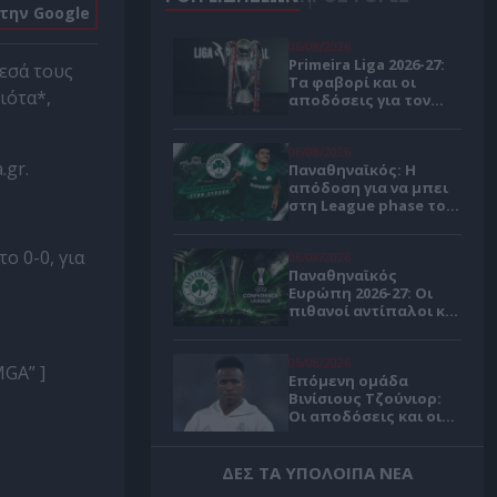
στην Google
06/08/2026
Primeira Liga 2026-27:
εσά τους
Τα φαβορί και οι
ιότα*,
αποδόσεις για τον
πρωταθλητή
Πορτογαλίας 🏆
06/08/2026
.gr.
Παναθηναϊκός: Η
απόδοση για να μπει
στη League phase του
Κόνφερενς Λιγκ 🍀
ο 0-0, για
06/08/2026
Παναθηναϊκός
Ευρώπη 2026-27: Οι
πιθανοί αντίπαλοι και
το απαιτητικό
πρόγραμμα
05/08/2026
MGA” ]
Επόμενη ομάδα
Βινίσιους Τζούνιορ:
Οι αποδόσεις και οι
πιθανότητες για
μεταγραφή στην
Άρσεναλ
05/08/2026
ΔΕΣ ΤΑ ΥΠΟΛΟΙΠΑ ΝΕΑ
ΠΑΟΚ - Άντερλεχτ