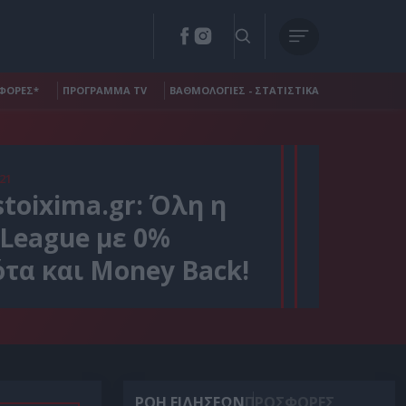
ΦΟΡΕΣ*
ΠΡΟΓΡΑΜΜΑ TV
ΒΑΘΜΟΛΟΓΙΕΣ - ΣΤΑΤΙΣΤΙΚΑ
21
toixima.gr: Όλη η
 League με 0%
ότα και Money Back!
ΡΟΗ ΕΙΔΗΣΕΩΝ
ΠΡΟΣΦΟΡΕΣ