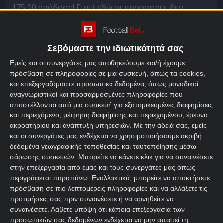
175,00 απόδοση! Γιατί εδώ οι προσφορές δεν
σταματούν ποτέ!
Στο Λονδίνο, η Τσέλσι φιλοξενεί την Ατλέτικο, ίσως
Σεβόμαστε την ιδιωτικότητά σας
στο πιο ανοιχτό παιχνίδι στους επαναληπτικούς
του Champions League, με την αγγλική ομάδα να
Εμείς και οι συνεργάτες μας αποθηκεύουμε και/ή έχουμε
πρόσβαση σε πληροφορίες σε μια συσκευή, όπως τα cookies,
έχει επικρατήσει 1-0 στο πρώτο ματς και να έχει,
και επεξεργαζόμαστε προσωπικά δεδομένα, όπως μοναδικοί
όπως είναι λογικό, το προβάδισμα πρόκρισης. Οι
αναγνωριστικοί και προσαρμοσμένες πληροφορίες που
«ροχιμπλάνκος» καλούνται να δείξουν σαφώς
αποστέλλονται από μια συσκευή για εξατομικευμένες διαφημίσεις
καλύτερο αγωνιστικό πρόσωπο για να πετύχουν
και περιεχόμενο, μέτρηση διαφήμισης και περιεχομένου, έρευνα
την ανατροπή και να βρεθούν στα προημιτελικά. Ο
ακροατηρίου και ανάπτυξη υπηρεσιών.
Με την άδειά σας, εμείς
Λουίς Σουάρες δεν σκοράρει εκτός έδρας στον
και οι συνεργάτες μας ενδέχεται να χρησιμοποιήσουμε ακριβή
θεσμό του Champions League, το τελευταίο του
δεδομένα γεωγραφικής τοποθεσίας και ταυτοποίησης μέσω
σάρωσης συσκευών. Μπορείτε να κάνετε κλικ για να συναινέσετε
γκολ σημειώθηκε το 2016! Μοιρασμένη η παράδοση,
στην επεξεργασία από εμάς και τους συνεργάτες μας όπως
με τρεις νίκες Τσέλσι, τρεις ισοπαλίες και δυο νίκες
περιγράφεται παραπάνω. Εναλλακτικά, μπορείτε να αποκτήσετε
Ατλέτικο. Η ενδιαφέρουσα αναμέτρηση του
πρόσβαση σε πιο λεπτομερείς πληροφορίες και να αλλάξετε τις
«Stamford Bridge» παίζει με 0% γκανιότα*, Money
προτιμήσεις σας πριν συναινέσετε ή να αρνηθείτε να
Back στο 0-0 για την αγορά «Πρώτος σκόρερ», 400+
συναινέσετε.
Λάβετε υπόψη ότι κάποια επεξεργασία των
στοιχηματικές αγορές και ενισχυμένες αποδόσεις**
προσωπικών σας δεδομένων ενδέχεται να μην απαιτεί τη