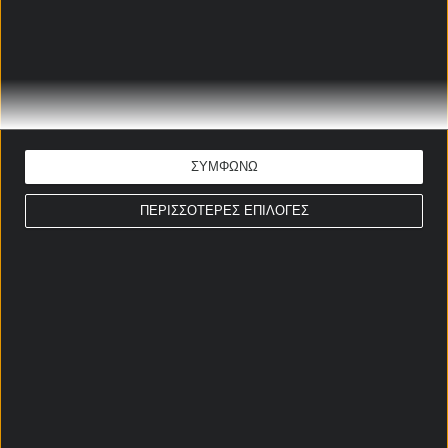
κόκκινη κάρτα (175,00)
*Ισχύει μόνο για την αγορά «Τελικό αποτέλεσμα»
έως την έναρξη των αγώνων. **Ισχύουν όροι και
προϋποθέσεις.
ΡΥΘΜΙΣΤΗΣ ΕΕΕΠ. ΣΥΜΜΕΤΟΧΗ ΣΕ ΤΥΧΕΡΑ ΠΑΙΓΝΙΑ
ΣΥΜΦΩΝΩ
ΜΟΝΟ ΣΕ ΑΝΩ ΤΩΝ 21 ΕΤΩΝ. ΣΥΧΝΗ ΣΥΜΜΕΤΟΧΗ:
ΚΙΝΔΥΝΟΣ ΕΘΙΣΜΟΥ ΚΑΙ ΑΠΩΛΕΙΑΣ ΠΕΡΙΟΥΣΙΑΣ.
ΠΕΡΙΣΣΟΤΕΡΕΣ ΕΠΙΛΟΓΕΣ
ΓΡΑΜΜΗ ΣΤΗΡΙΞΗΣ 1114.
ΣΤΟΙΧΗΜΑΤΙΚΕΣ ΠΡΟΣΦΟΡΕΣ *