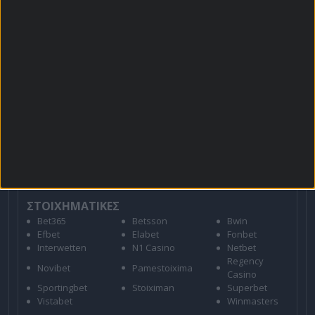
Για όλες τις
Προσφορές
: *Ισχύουν όροι και
προϋποθέσεις
21+ | ΑΡΜΟΔΙΟΣ ΡΥΘΜΙΣΤΗΣ ΕΕΕΠ | ΚΙΝΔΥΝΟΣ
ΕΘΙΣΜΟΥ & ΑΠΩΛΕΙΑΣ ΠΕΡΙΟΥΣΙΑΣ | ΕΟΠΑΕ – ΓΡΑΜΜΗ
ΣΥΜΒΟΥΛΕΥΤΙΚΗΣ: 1114 | ΠΑΙΞΕ ΥΠΕΥΘΥΝΑ
ΣΤΟΙΧΗΜΑΤΙΚΕΣ
Bet365
Betsson
Bwin
Efbet
Elabet
Fonbet
Interwetten
N1 Casino
Netbet
Regency
Novibet
Pamestoixima
Casino
Sportingbet
Stoiximan
Superbet
Vistabet
Winmasters