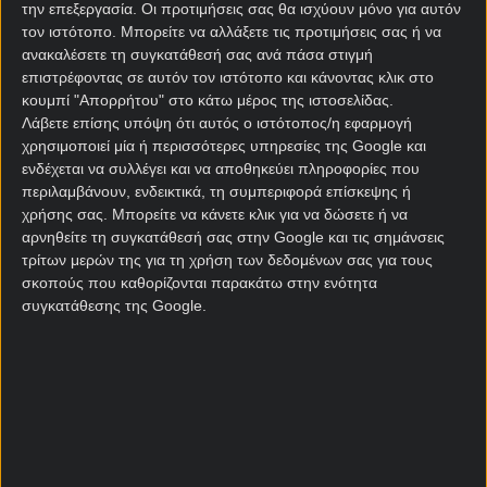
Όμπλακ, Ίλιτσιτς, Κούρτιτς και τον γιο του Ζλάτκο
την επεξεργασία. Οι προτιμήσεις σας θα ισχύουν μόνο για αυτόν
Ζάχοβιτς, Λούκα. Το αμφίρροπο ματς στο «ΓΣΠ»
τον ιστότοπο. Μπορείτε να αλλάξετε τις προτιμήσεις σας ή να
ανακαλέσετε τη συγκατάθεσή σας ανά πάσα στιγμή
παίζει με 0% γκανιότα και πολλές στοιχηματικές
επιστρέφοντας σε αυτόν τον ιστότοπο και κάνοντας κλικ στο
αγορές στο ανανεωμένο Pamestoixima.gr!
κουμπί "Απορρήτου" στο κάτω μέρος της ιστοσελίδας.
Λάβετε επίσης υπόψη ότι αυτός ο ιστότοπος/η εφαρμογή
[sdi-one-col][sdi2_single_affiliate
χρησιμοποιεί μία ή περισσότερες υπηρεσίες της Google και
title=”Pamestoixima.gr”][/sdi-one-col]
ενδέχεται να συλλέγει και να αποθηκεύει πληροφορίες που
περιλαμβάνουν, ενδεικτικά, τη συμπεριφορά επίσκεψης ή
[desktopbanner1 text=”Pamestoixima.gr, το παιχνίδι
χρήσης σας. Μπορείτε να κάνετε κλικ για να δώσετε ή να
σου καλύτερο ΕΔΩ!” etairia=”Pamestoixima.gr”
αρνηθείτε τη συγκατάθεσή σας στην Google και τις σημάνσεις
oroi=”21+ | MGA” ]
τρίτων μερών της για τη χρήση των δεδομένων σας για τους
σκοπούς που καθορίζονται παρακάτω στην ενότητα
Σήμερα ξεκινά και η διαβολοβδομάδα στην
συγκατάθεσης της Google.
Ευρωλίγκα. Φουλ στοιχηματική δράση μέχρι και
την Παρασκευή με πολλά ειδικά στοιχήματα
ομάδων και παικτών. Πρώτος στη μάχη μπαίνει
απόψε ο Παναθηναϊκός ΟΠΑΠ. Οι πράσινοι
υποδέχονται την Μπασκόνια (21:00) στο πρώτο από
τα δύο εντός έδρας ματς της εβδομάδας (το δεύτερο
με Μιλάνο την Πέμπτη). Η αναμέτρηση του ΟΑΚΑ