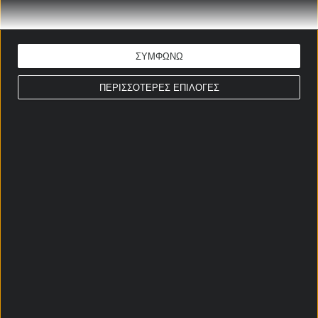
ΜΟΝΟ ΣΕ ΑΝΩ ΤΩΝ 21 ΕΤΩΝ. ΣΥΧΝΗ ΣΥΜΜΕΤΟΧΗ:
ΚΙΝΔΥΝΟΣ ΕΘΙΣΜΟΥ ΚΑΙ ΑΠΩΛΕΙΑΣ ΠΕΡΙΟΥΣΙΑΣ.
ΓΡΑΜΜΗ ΣΤΗΡΙΞΗΣ 1114.
ΣΥΜΦΩΝΩ
ΣΤΟΙΧΗΜΑΤΙΚΕΣ ΠΡΟΣΦΟΡΕΣ *
ΠΕΡΙΣΣΟΤΕΡΕΣ ΕΠΙΛΟΓΕΣ
Αρχική Σελίδα
Χρήστος Σωτηρακόπουλος
Προγνωστικά
Βαθμολογίες - Στατιστικά
Κουπόνι
Πρόγραμμα TV
Προσφορές*