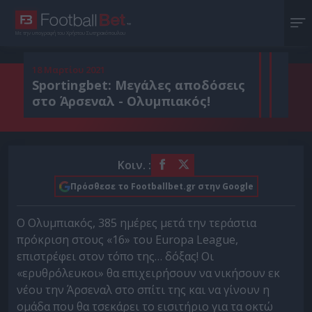
Με την υπογραφή του Χρήστου Σωτηρακόπουλου
18 Μαρτίου 2021
Sportingbet: Μεγάλες αποδόσεις
στο Άρσεναλ - Ολυμπιακός!
Κοιν. :
Πρόσθεσε το Footballbet.gr στην Google
Ο Ολυμπιακός, 385 ημέρες μετά την τεράστια
πρόκριση στους «16» του Europa League,
επιστρέφει στον τόπο της… δόξας! Οι
«ερυθρόλευκοι» θα επιχειρήσουν να νικήσουν εκ
νέου την Άρσεναλ στο σπίτι της και να γίνουν η
ομάδα που θα τσεκάρει το εισιτήριο για τα οκτώ