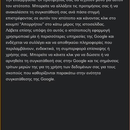
[/sdi-one-col]
τον ιστότοπο. Μπορείτε να αλλάξετε τις προτιμήσεις σας ή να
[desktopbanner1 text=”Sportingbet, το παιχνίδι σου
ανακαλέσετε τη συγκατάθεσή σας ανά πάσα στιγμή
καλύτερο ΕΔΩ!” etairia=”Sportingbet” oroi=”21+ |
επιστρέφοντας σε αυτόν τον ιστότοπο και κάνοντας κλικ στο
κουμπί "Απορρήτου" στο κάτω μέρος της ιστοσελίδας.
MGA” ]
Λάβετε επίσης υπόψη ότι αυτός ο ιστότοπος/η εφαρμογή
χρησιμοποιεί μία ή περισσότερες υπηρεσίες της Google και
Live στοίχημα στο Europa League! |21+ * Ισχύουν
ενδέχεται να συλλέγει και να αποθηκεύει πληροφορίες που
Όροι & Προϋποθέσεις
περιλαμβάνουν, ενδεικτικά, τη συμπεριφορά επίσκεψης ή
χρήσης σας. Μπορείτε να κάνετε κλικ για να δώσετε ή να
Η Μάντσεστερ Γιουνάιτεντ έχει στόχο να κάνει πιο
αρνηθείτε τη συγκατάθεσή σας στην Google και τις σημάνσεις
«γυαλιστερή» την τροπαιοθήκη της, προσθέτοντας
τρίτων μερών της για τη χρήση των δεδομένων σας για τους
ακόμα μία κούπα, αυτή του Europa League! Οι
σκοπούς που καθορίζονται παρακάτω στην ενότητα
«κόκκινοι διάβολοι» θέλουν με τη σειρά τους να
συγκατάθεσης της Google.
επαναλάβουν το κατόρθωμα του 2017. Τότε, με
προπονητή τον Ζοσέ Μουρίνιο, κατέκτησαν το
Europa League, στον τελικό της Στοκχόλμης,
νικώντας 2-0 τον Άγιαξ.
Οι «κόκκινοι διάβολοι» μπήκαν στα… μισά του
δρόμου στη διοργάνωση. Κι αυτό γιατί