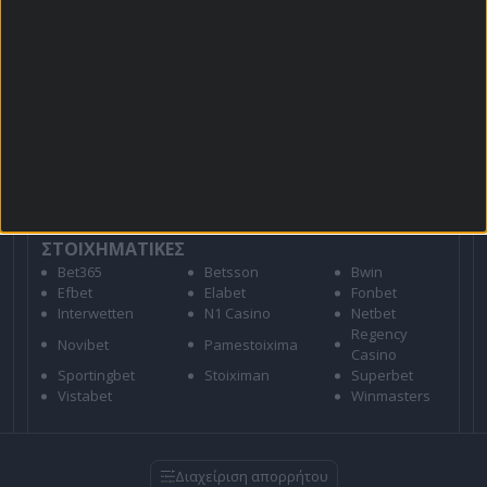
Για όλες τις
Προσφορές
: *Ισχύουν όροι και
προϋποθέσεις
21+ | ΑΡΜΟΔΙΟΣ ΡΥΘΜΙΣΤΗΣ ΕΕΕΠ | ΚΙΝΔΥΝΟΣ
ΕΘΙΣΜΟΥ & ΑΠΩΛΕΙΑΣ ΠΕΡΙΟΥΣΙΑΣ | ΕΟΠΑΕ – ΓΡΑΜΜΗ
ΣΥΜΒΟΥΛΕΥΤΙΚΗΣ: 1114 | ΠΑΙΞΕ ΥΠΕΥΘΥΝΑ
ΣΤΟΙΧΗΜΑΤΙΚΕΣ
Bet365
Betsson
Bwin
Efbet
Elabet
Fonbet
Interwetten
N1 Casino
Netbet
Regency
Novibet
Pamestoixima
Casino
Sportingbet
Stoiximan
Superbet
Vistabet
Winmasters
Διαχείριση απορρήτου