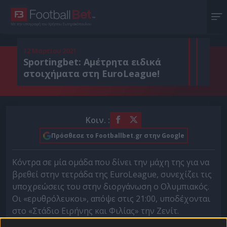
Με την υπογραφή του Χρήστου Σωτηρακόπουλου
12 Μαρτίου 2021
Sportingbet: Αμέτρητα ειδικά
στοιχήματα στη EuroLeague!
Κοιν. :
Πρόσθεσε το Footballbet.gr στην Google
Κόντρα σε μία ομάδα που δίνει την μάχη της για να
βρεθεί στην τετράδα της EuroLeague, συνεχίζει τις
υποχρεώσεις του στην διοργάνωση ο Ολυμπιακός.
Οι «ερυθρόλευκοι», απόψε στις 21:00, υποδέχονται
στο «Στάδιο Ειρήνης και Φιλίας» την Ζενίτ.