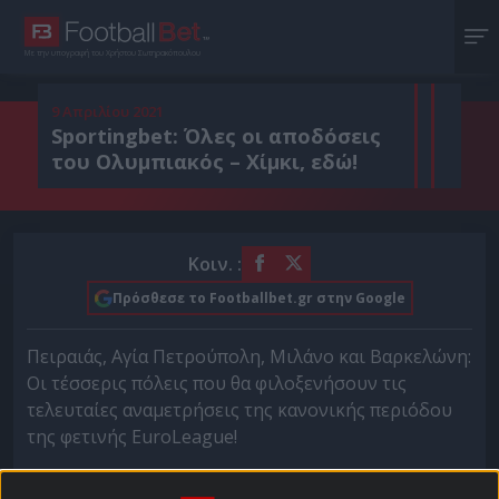
Με την υπογραφή του Χρήστου Σωτηρακόπουλου
9 Απριλίου 2021
Sportingbet: Όλες οι αποδόσεις
του Ολυμπιακός – Χίμκι, εδώ!
Κοιν. :
Πρόσθεσε το Footballbet.gr στην Google
Πειραιάς, Αγία Πετρούπολη, Μιλάνο και Βαρκελώνη:
Οι τέσσερις πόλεις που θα φιλοξενήσουν τις
τελευταίες αναμετρήσεις της κανονικής περιόδου
της φετινής EuroLeague!
EuroLeague: σε ζωντανή μετάδοση από το κινητό