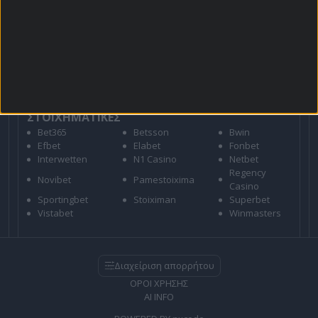
Για όλες τις
Προσφορές
: *Ισχύουν όροι και
προϋποθέσεις
21+ | ΑΡΜΟΔΙΟΣ ΡΥΘΜΙΣΤΗΣ ΕΕΕΠ | ΚΙΝΔΥΝΟΣ
ΕΘΙΣΜΟΥ & ΑΠΩΛΕΙΑΣ ΠΕΡΙΟΥΣΙΑΣ | ΕΟΠΑΕ – ΓΡΑΜΜΗ
ΣΥΜΒΟΥΛΕΥΤΙΚΗΣ: 1114 | ΠΑΙΞΕ ΥΠΕΥΘΥΝΑ
ΣΤΟΙΧΗΜΑΤΙΚΕΣ
Bet365
Betsson
Bwin
Efbet
Elabet
Fonbet
Interwetten
N1 Casino
Netbet
Regency
Novibet
Pamestoixima
Casino
Sportingbet
Stoiximan
Superbet
Vistabet
Winmasters
Διαχείριση απορρήτου
ΟΡΟΙ ΧΡΗΣΗΣ
AI INFO