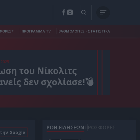
ΦΟΡΕΣ*
ΠΡΟΓΡΑΜΜΑ TV
ΒΑΘΜΟΛΟΓΙΕΣ - ΣΤΑΤΙΣΤΙΚΑ
 2025
ωση του Νίκολιτς
ανείς δεν σχολίασε!💣
ΡΟΗ ΕΙΔΗΣΕΩΝ
ΠΡΟΣΦΟΡΕΣ
στην Google