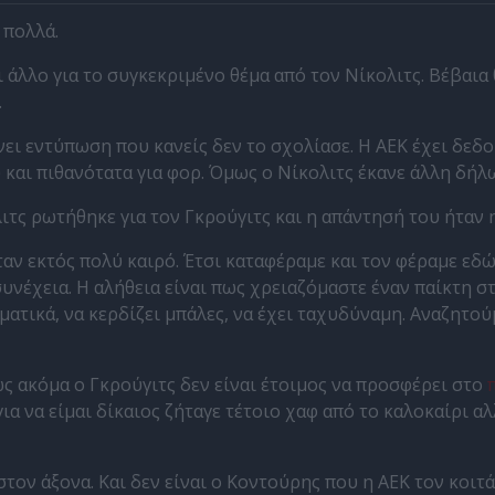
 πολλά.
 άλλο για το συγκεκριμένο θέμα από τον Νίκολιτς. Βέβαια
.
νει εντύπωση που κανείς δεν το σχολίασε. Η ΑΕΚ έχει δεδ
υ και πιθανότατα για φορ. Όμως ο Νίκολιτς έκανε άλλη δήλ
ιτς ρωτήθηκε για τον Γκρούγιτς και η απάντησή του ήταν η
ταν εκτός πολύ καιρό. Έτσι καταφέραμε και τον φέραμε εδώ 
υνέχεια. Η αλήθεια είναι πως χρειαζόμαστε έναν παίκτη σ
ατικά, να κερδίζει μπάλες, να έχει ταχυδύναμη. Αναζητού
ως ακόμα ο Γκρούγιτς δεν είναι έτοιμος να προσφέρει στο
α να είμαι δίκαιος ζήταγε τέτοιο χαφ από το καλοκαίρι αλ
στον άξονα. Και δεν είναι ο Κοντούρης που η ΑΕΚ τον κοιτ