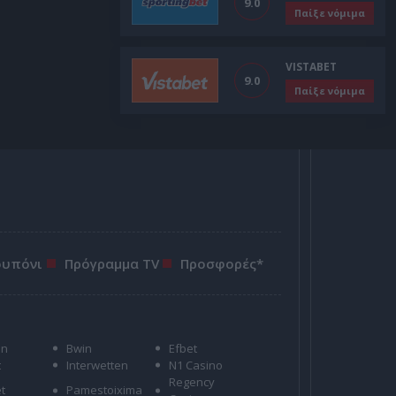
9.0
Παίξε νόμιμα
VISTABET
9.0
Παίξε νόμιμα
ουπόνι
Πρόγραμμα TV
Προσφορές*
on
Bwin
Efbet
t
Interwetten
N1 Casino
Regency
t
Pamestoixima