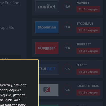
το απαιτητικό
 την Ευρώπη
NOVIBET
πρόγραμμα
9.6
Παίξε νόμιμα
STOIXIMAN
νομα. Θα
9.6
Παίξε νόμιμα
SUPERBET
9.6
Παίξε νόμιμα
υμβόλαιο
ELABET
9.5
Παίξε νόμιμα
28/11/2025
 συσκευή, όπως τα
PAMESTOIXIMA
τίνο και
9.5
προσαρμοσμένες
Παίξε νόμιμα
ιεχόμενο, μέτρηση
ς, εμείς και οι
21/11/2025
και ταυτοποίησης