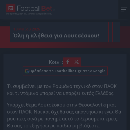
Με την υπογραφή του Χρήστου Σωτηρακόπουλου
19 Μαΐου 2026
Όλη η αλήθεια για Λουτσέσκου!
Κοιν. :
Πρόσθεσε το Footballbet.gr στην Google
Τι συμβαίνει με τον Ρουμάνο τεχνικό στον ΠΑΟΚ
και τι ντόμινο μπορεί να υπάρξει εντός Ελλάδας.
Υπάρχει θέμα Λουτσέσκου στην Θεσσαλονίκη και
στον ΠΑΟΚ; Ναι και όχι θα σας απαντήσω κι εγώ. Θα
μου πεις σιγά ρε πονηρέ αυτό το ξέρουμε κι εμείς.
Θα σας το εξηγήσω ρε παιδιά μη βιάζεστε.