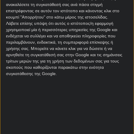
Φουντώνει για τα καλά η μάχη στην ουρά της
ανακαλέσετε τη συγκατάθεσή σας ανά πάσα στιγμή
επιστρέφοντας σε αυτόν τον ιστότοπο και κάνοντας κλικ στο
ισπανικής ACB και η Μπιλμπάο παίζει με την πλάτη
κουμπί "Απορρήτου" στο κάτω μέρος της ιστοσελίδας.
στον τοίχο εδώ και καιρό. Παραμένει στο 7-25
Λάβετε επίσης υπόψη ότι αυτός ο ιστότοπος/η εφαρμογή
κυνηγώντας την Εστουδιάντες και ματς σαν το
χρησιμοποιεί μία ή περισσότερες υπηρεσίες της Google και
αποψινό με την άνετη βαθμολογικά
ενδέχεται να συλλέγει και να αποθηκεύει πληροφορίες που
Φουενλαμπράδα οφείλει να τα «καθαρίσει» αν θέλει
περιλαμβάνουν, ενδεικτικά, τη συμπεριφορά επίσκεψης ή
να έχει τύχη. Oι Βάσκοι μετά το βαρύ 71-92 από την
χρήσης σας. Μπορείτε να κάνετε κλικ για να δώσετε ή να
Γκραν Κανάρια έφτασαν τις πέντε σερί ήττες και τις
αρνηθείτε τη συγκατάθεσή σας στην Google και τις σημάνσεις
τρίτων μερών της για τη χρήση των δεδομένων σας για τους
επτά στην τελευταία επτάδα της λίγκας, ωστόσο το
σκοπούς που καθορίζονται παρακάτω στην ενότητα
τεράστιο δικό τους πρέπει φέρνει τον άσο σε
συγκατάθεσης της Google.
πρώτο πλάνο. Τον επιλέγουμε.
[sdi-one-col][sdi2_single_affiliate
title=”Pamestoixima.gr”][/sdi-one-col]
[desktopbanner1 text=”Pamestoixima.gr, το παιχνίδι
σου καλύτερο ΕΔΩ!” etairia=”Pamestoixima.gr”
oroi=”21+ | MGA” ]