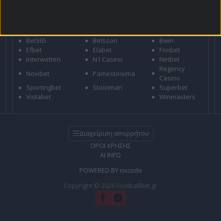
ΣΥΜΒΟΥΛΕΥΤΙΚΗΣ: 1114 | ΠΑΙΞΕ ΥΠΕΥΘΥΝΑ
ΣΤΟΙΧΗΜΑΤΙΚΕΣ
Bet365
Betsson
Bwin
Efbet
Elabet
Fonbet
Interwetten
N1 Casino
Netbet
Regency
Novibet
Pamestoixima
Casino
Sportingbet
Stoiximan
Superbet
Vistabet
Winmasters
Διαχείριση απορρήτου
ΟΡΟΙ ΧΡΗΣΗΣ
AI INFO
POWERED BY
nxcode
Copyright © 2026 FootballBet.gr