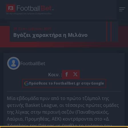
Με την υπογραφή του Χρήστου Σωτηρακόπουλου
25 Σεπτεμβρίου 2021
Βγάζει χαρακτήρα η Μιλάνο
FootballBet
Κοιν. :
Πρόσθεσε το Footballbet.gr στην Google
Μία εβδομάδα πριν από το πρώτο τζάμπολ της
φετινής Basket League, οι τέσσερις πρώτες ομάδες
της λίγκας στην περσινή σεζόν (Παναθηναϊκός,
Λαύριο, Προμηθέας, ΑΕΚ) κοντράρονται στο «Δ.
Τόφαλος» της Πάτρας με έπαθλο το τρόπαιο του