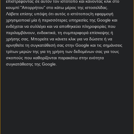
Betshop: Υψηλές αποδόσεις σε όλα τα αθλήματα,
επιστρέφοντας σε αυτόν τον ιστότοπο και κάνοντας κλικ στο
ασφαλή κατάθεση και γρήγορη ανάληψη (21+)
κουμπί "Απορρήτου" στο κάτω μέρος της ιστοσελίδας.
Λάβετε επίσης υπόψη ότι αυτός ο ιστότοπος/η εφαρμογή
χρησιμοποιεί μία ή περισσότερες υπηρεσίες της Google και
ενδέχεται να συλλέγει και να αποθηκεύει πληροφορίες που
Αμυντικά δεν πείθουν όμως επιθετικά μπορούν να
περιλαμβάνουν, ενδεικτικά, τη συμπεριφορά επίσκεψης ή
αποτελέσουν εγγύηση στο συγκεκριμένο
χρήσης σας. Μπορείτε να κάνετε κλικ για να δώσετε ή να
ποντάρισμα. Η Άρσεναλ δείχνει να βρίσκει ξανά το
αρνηθείτε τη συγκατάθεσή σας στην Google και τις σημάνσεις
τρίτων μερών της για τη χρήση των δεδομένων σας για τους
ρυθμό της ενώ η Μπενφίκα δύσκολα μένει στο
σκοπούς που καθορίζονται παρακάτω στην ενότητα
μηδέν απέναντι σε οποιονδήποτε αντίπαλο.
συγκατάθεσης της Google.
Τέλος, θα πάρω και το Over 2,5 στην αναμέτρηση
της Λιλ με τον Άγιαξ. Η μεταγραφή του Σεμπάστιαν
Αλέ από την Γουέστ Χαμ έδωσε νέα πνοή στον
Αίαντα, ωστόσο το μεγάλο λάθος να μην δηλωθεί
στην λίστα ίσως και να αποτελέσει μεγάλο πλήγμα.
Πάντως ο Άγιαξ δείχνει απελευθερωμένος στα
τελευταία παιχνίδια επιθετικά.
Η Λιλ προέρχεται από γκέλα εντός έδρας στο