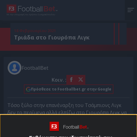
Με την υπογραφή του Χρήστου Σωτηρακόπουλου
18 Φεβρουαρίου 2021
Τριάδα στο Γιουρόπα Λιγκ
FootballBet
Κοιν. :
Πρόσθεσε το Footballbet.gr στην Google
Τόσο ξύλο στην επανέναρξη του Τσάμπιονς Λιγκ
δεν το περίμενα αλλά ελπίζω στο Γιουρόπα Λιγκ να
επιστρέψουμε στην επιτυχία.
ΜΟΛΝΤΕ vs ΧΟΦΕΝΧΑΪΜ, Εδώ…παίζουμε μεγάλη
μπάλα! (21+)