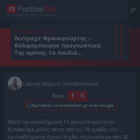
Με την υπογραφή του Χρήστου Σωτηρακόπουλου
30 Νοεμβρίου 2025
Άιντραχτ Φρανκφούρτης –
Βόλφσμπουργκ προγνωστικά:
Της αμύνης τα παιδιά…
Γιάννης-Μάριος Παπαδόπουλος
Κοιν. :
Πρόσθεσε το Footballbet.gr στην Google
Μετά την ολοκλήρωση 11 αγωνιστικών στην
Bundesliga, μόλις πέντε από τις 18 ομάδες του
πρωταθλήματος έχουν δεχθεί περισσότερα από 20