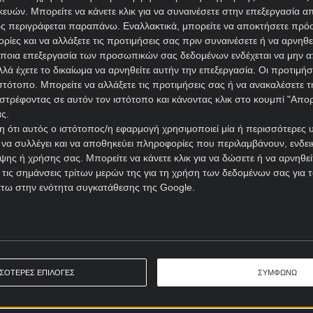
ών. Μπορείτε να κάνετε κλικ για να συναινέσετε στην επεξεργασία απ
ς περιγράφεται παραπάνω. Εναλλακτικά, μπορείτε να αποκτήσετε πρό
ίες και να αλλάξετε τις προτιμήσεις σας πριν συναινέσετε ή να αρνηθεί
ποια επεξεργασία των προσωπικών σας δεδομένων ενδέχεται να μην απ
λά έχετε το δικαίωμα να αρνηθείτε αυτήν την επεξεργασία. Οι προτιμήσ
ιστότοπο. Μπορείτε να αλλάξετε τις προτιμήσεις σας ή να ανακαλέσετε
στρέφοντας σε αυτόν τον ιστότοπο και κάνοντας κλικ στο κουμπί "Απ
ς.
 ότι αυτός ο ιστότοπος/η εφαρμογή χρησιμοποιεί μία ή περισσότερες 
ι να συλλέγει και να αποθηκεύει πληροφορίες που περιλαμβάνουν, ενδεικ
ης ή χρήσης σας. Μπορείτε να κάνετε κλικ για να δώσετε ή να αρνηθε
 τις σημάνσεις τρίτων μερών της για τη χρήση των δεδομένων σας για
άτω στην ενότητα συγκατάθεσης της Google.
ΣΣΟΤΕΡΕΣ ΕΠΙΛΟΓΕΣ
ΣΥΜΦΩΝΩ