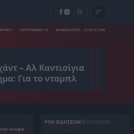
ΦΟΡΕΣ*
ΠΡΟΓΡΑΜΜΑ TV
ΒΑΘΜΟΛΟΓΙΕΣ - ΣΤΑΤΙΣΤΙΚΑ
5
χάντ – Αλ Καντισίγια
ημα: Για το νταμπλ
ΡΟΗ ΕΙΔΗΣΕΩΝ
ΠΡΟΣΦΟΡΕΣ
στην Google