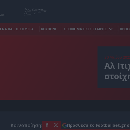
λου
Ι ΝΑ ΠΑΙΞΩ ΣΗΜΕΡΑ
ΚΟΥΠΟΝΙ
ΣΤΟΙΧΗΜΑΤΙΚΕΣ ΕΤΑΙΡΙΕΣ
ΠΡΟΣ
30 Μαΐου 202
Αλ Ιτι
στοίχ
Κοινοποίηση:
Πρόσθεσε το Footballbet.gr 