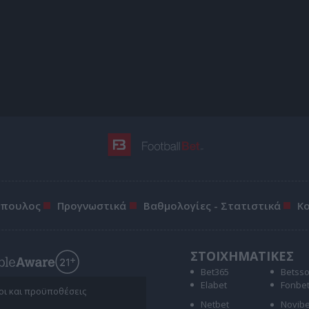
όπουλος
Προγνωστικά
Βαθμολογίες - Στατιστικά
Κ
ΣΤΟΙΧΗΜΑΤΙΚΕΣ
Bet365
Betss
Elabet
Fonbe
ροι και προϋποθέσεις
Netbet
Novibe