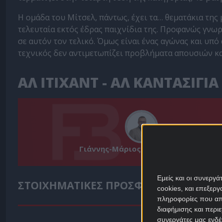
Η ομάδα του Μίτσελ, πάντως, έχει τα… θεματάκια της 
τελευταία εκτός έδρας παιχνίδια της. Προφανώς γνωρ
σε αυτόν τον τελικό. Όμως είναι ένας αγώνας και υπ
τεχνικός δεν αντιμετωπίζει προβλήματα απουσιών κα
ΑΛ ΙΤΙΧΑΝΤ - ΑΛ ΚΑΝΤΑΣΙΓΙ
Γιάννης-Μάριος Παπαδόπουλος
Εμείς και οι συνεργ
ΣΤΟΙΧΗΜΑΤΙΚΕΣ ΠΡΟΣΦΟΡΕΣ *
cookies, και επεξε
πληροφορίες που απο
διαφήμισης και περι
συνεργάτες μας ενδέ