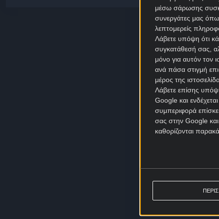
μέσω σάρωσης συσκευ
συνεργάτες μας όπω
λεπτομερείς πληροφορ
Λάβετε υπόψη ότι κά
συγκατάθεσή σας, αλ
μόνο για αυτόν τον 
ανά πάσα στιγμή επι
μέρος της ιστοσελίδα
Λάβετε επίσης υπόψη
Google και ενδέχετα
συμπεριφορά επίσκεψ
σας στην Google και
καθορίζονται παρακ
ΠΕΡΙ