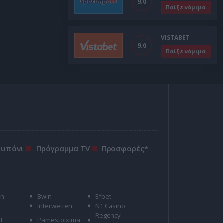
9.0
Παίξε νόμιμα
VISTABET
9.0
Παίξε νόμιμα
ουπόνι
Πρόγραμμα TV
Προσφορές*
on
Bwin
Efbet
t
Interwetten
N1 Casino
Regency
t
Pamestoixima