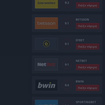
9.2
Παίξε νόμιμα
BETSSON
9.1
Παίξε νόμιμα
EFBET
9.1
Παίξε νόμιμα
NETBET
9.1
Παίξε νόμιμα
BWIN
9.0
Παίξε νόμιμα
SPORTINGBET