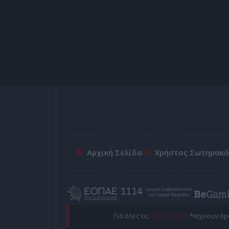
Αρχική Σελίδα
Χρήστος Σωτηρακ
Για όλες τις
Προσφορές
: *Ισχύουν ό