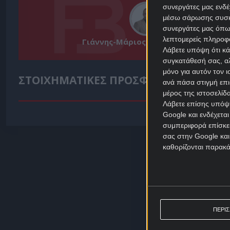
συνεργάτες μας ενδέ
μέσω σάρωσης συσκευ
συνεργάτες μας όπω
λεπτομερείς πληροφορ
Γιάννης-Μάριος Παπαδόπουλος
Λάβετε υπόψη ότι κά
συγκατάθεσή σας, αλ
μόνο για αυτόν τον 
ΣΤΟΙΧΗΜΑΤΙΚΕΣ ΠΡΟΣΦΟΡΕΣ *
ανά πάσα στιγμή επι
μέρος της ιστοσελίδα
Λάβετε επίσης υπόψη
Google και ενδέχετα
συμπεριφορά επίσκεψ
σας στην Google και
καθορίζονται παρακ
ΠΕΡΙ