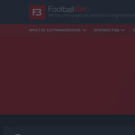
Με την υπογραφή του Χρήστου Σωτηρακόπου
ΧΡΗΣΤΟΣ ΣΩΤΗΡΑΚΟΠΟΥΛΟΣ
ΠΡΟΓΝΩΣΤΙΚΑ
Τ