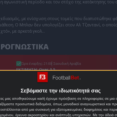
ενη αγωνιστική περίοδο και τον στόχο της κατάκτησης του 
 σχεδιασμός, με ενίσχυση στους τομείς που διαπιστώθηκε φ
διάθεση. Ο Μπλαν δεν υπολογίζει στον Αλ Τζαντανί, ο οποίο
ιχτό», με αρκετά γκολ…
ΠΡΟΓΝΩΣΤΙΚΑ
Ώρα έναρξης: 21:00
Σαουδική Αραβία
ΕΚΤΙΜΗΣΗ: Over 3,5
Απόδοση: 2.10
Παίξε νόμιμα
Σεβόμαστε την ιδιωτικότητά σας
άτες μας αποθηκεύουμε και/ή έχουμε πρόσβαση σε πληροφορίες σε μια
ΠΡΟΓΝΩΣΤΙΚΑ
ργαζόμαστε προσωπικά δεδομένα, όπως μοναδικοί αναγνωριστικοί και 
στέλλονται από μια συσκευή για εξατομικευμένες διαφημίσεις και περ
εχομένου, έρευνα ακροατηρίου και ανάπτυξη υπηρεσιών.
Με την άδειά σα