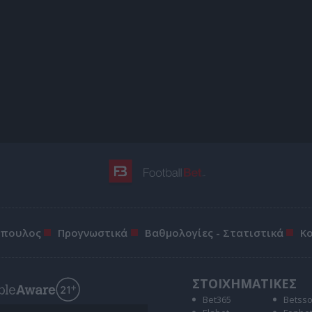
όπουλος
Προγνωστικά
Βαθμολογίες - Στατιστικά
Κ
ΣΤΟΙΧΗΜΑΤΙΚΕΣ
Bet365
Betss