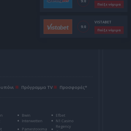
9.0
Παίξε νόμιμα
VISTABET
9.0
Παίξε νόμιμα
ουπόνι
Πρόγραμμα TV
Προσφορές*
on
Bwin
Efbet
t
Interwetten
N1 Casino
Regency
t
Pamestoixima