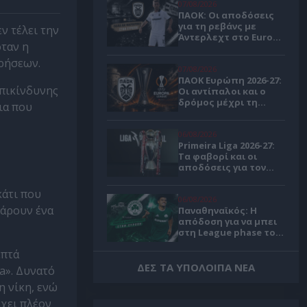
07/08/2026
ΠΑΟΚ: Οι αποδόσεις
για τη ρεβάνς με
ν τέλει την
Άντερλεχτ στο Europa
όταν η
League
τρήσεων.
07/08/2026
ΠΑΟΚ Ευρώπη 2026-27:
επικίνδυνης
Οι αντίπαλοι και ο
δρόμος μέχρι τη
ια που
League Phase
06/08/2026
Primeira Liga 2026-27:
Τα φαβορί και οι
αποδόσεις για τον
πρωταθλητή
Πορτογαλίας 🏆
κάτι που
06/08/2026
πάρουν ένα
Παναθηναϊκός: Η
απόδοση για να μπει
στη League phase του
Κόνφερενς Λιγκ 🍀
επτά
06/08/2026
ΔΕΣ ΤΑ ΥΠΟΛΟΙΠΑ ΝΕΑ
a». Δυνατό
Παναθηναϊκός
η νίκη, ενώ
Ευρώπη 2026-27: Οι
πιθανοί αντίπαλοι και
έχει πλέον