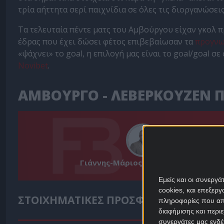
τρία αήττητα σερί παιχνίδια σε όλες τις διοργανώσεις
Τα τελευταία πέντε ματς του Αμβούργου είχαν γκολ π
έδρας που έχει δώσει φέτος επιβεβαίωσαν τα
προγνω
«ψάχνει» το goal, η επιλογή μας είναι το goal/goal σ
Novibet
.
ΑΜΒΟΥΡΓΟ - ΛΕΒΕΡΚΟΥΖΕΝ 
Γιάννης-Μάριος Παπαδόπουλος
Εμείς και οι συνεργ
cookies, και επεξε
ΣΤΟΙΧΗΜΑΤΙΚΕΣ ΠΡΟΣΦΟΡΕΣ *
πληροφορίες που απο
διαφήμισης και περι
συνεργάτες μας ενδέ