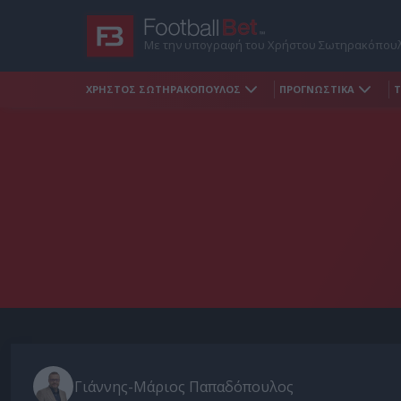
Με την υπογραφή του Χρήστου Σωτηρακόπου
ΧΡΗΣΤΟΣ ΣΩΤΗΡΑΚΟΠΟΥΛΟΣ
ΠΡΟΓΝΩΣΤΙΚΑ
Τ
Γιάννης-Μάριος Παπαδόπουλος