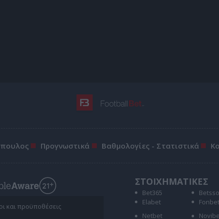
όπουλος
Προγνωστικά
Βαθμολογίες - Στατιστικά
Κ
ΣΤΟΙΧΗΜΑΤΙΚΕΣ
Bet365
Betss
Elabet
Fonbe
ροι και προϋποθέσεις
Netbet
Novibe