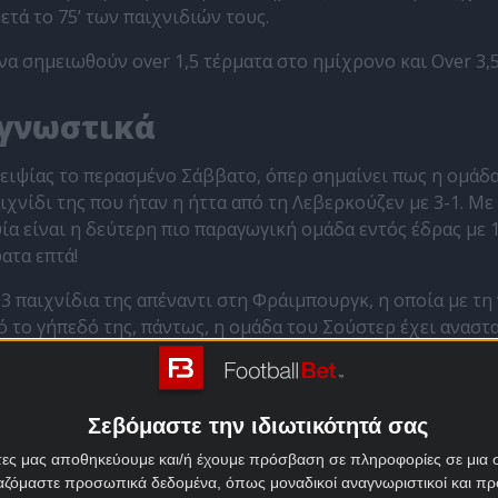
ετά το 75’ των παιχνιδιών τους.
να σημειωθούν over 1,5 τέρματα στο ημίχρονο και Over 3,
ογνωστικά
ειψίας το περασμένο Σάββατο, όπερ σημαίνει πως η ομάδα
νίδι της που ήταν η ήττα από τη Λεβερκούζεν με 3-1. Με έ
ιψία είναι η δεύτερη πιο παραγωγική ομάδα εντός έδρας με 
ατα επτά!
3 παιχνίδια της απέναντι στη Φράιμπουργκ, η οποία με τη 
 το γήπεδό της, πάντως, η ομάδα του Σούστερ έχει αναστ
α προσφέρεται σε απόδοση 2,40 στο
pamestoixima
.gr. Να σ
ς η αντίπαλη ομάδα είδε παίκτη της να αποβάλλεται! Το Ov
Σεβόμαστε την ιδιωτικότητά σας
ν
elabet
!
άτες μας αποθηκεύουμε και/ή έχουμε πρόσβαση σε πληροφορίες σε μια
ργαζόμαστε προσωπικά δεδομένα, όπως μοναδικοί αναγνωριστικοί και 