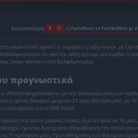
Κοινοποίηση:
Πρόσθεσε το Footballbet.gr 
πτά αγωνιστικές αγνοεί τι σημαίνει η λέξη «νίκη», με την 
 ποδοσφαιριστών. Κι από την άλλη έχουμε μια ομάδα, η οπ
 όπως έκανε απέναντι στη Βόλφσμπουργκ.
ου προγνωστικά
 «RheinEnergeiStadion», με την τελευταία νίκη των «τρά
οντες φέτος Βαυαροί μετρούν 21 σερί αήττητα ματς, με 19 
νου Οκτωβρίου για το DFB Pokal.
υρώπη στις πέντε μεγάλες Λίγκες, έχει 63 γκολ σε 16 ματς,
desliga, έχοντας διατηρήσει απαραβίαστη την εστία τους 
α τα 11 πρόσφατα ματς Πρωταθλήματος των Βαυαρών έχουν