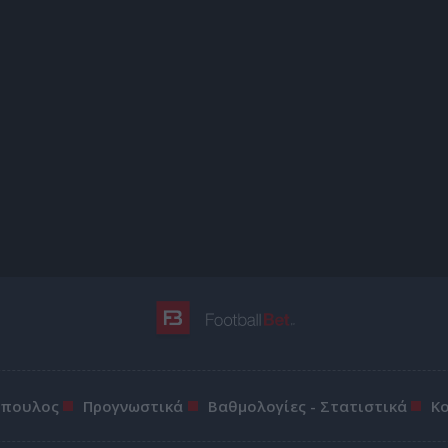
όπουλος
Προγνωστικά
Βαθμολογίες - Στατιστικά
Κ