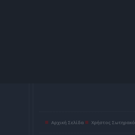
Αρχική Σελίδα
Χρήστος Σωτηρακ