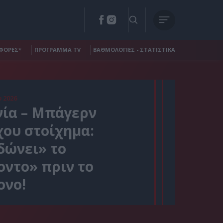
ΦΟΡΕΣ*
ΠΡΟΓΡΑΜΜΑ TV
ΒΑΘΜΟΛΟΓΙΕΣ - ΣΤΑΤΙΣΤΙΚΑ
υ 2026
ία – Μπάγερν
ου στοίχημα:
δώνει» το
οντο» πριν το
ονο!