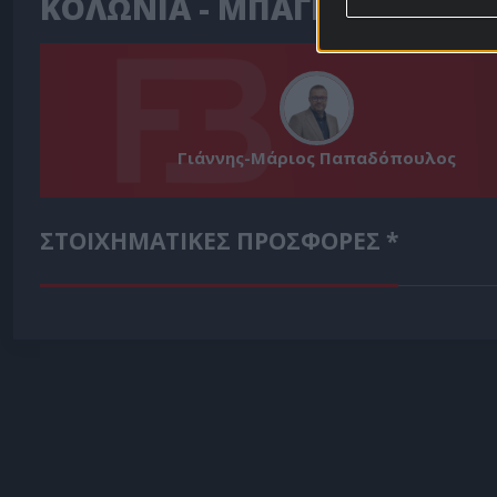
ΚΟΛΩΝΙΑ - ΜΠΑΓΕΡΝ ΠΡΟΓΝ
Γιάννης-Μάριος Παπαδόπουλος
ΣΤΟΙΧΗΜΑΤΙΚΕΣ ΠΡΟΣΦΟΡΕΣ *