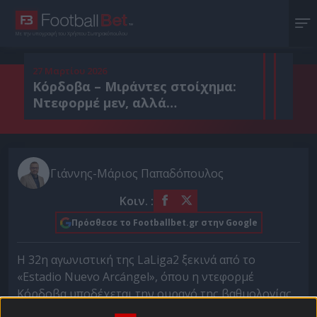
Με την υπογραφή του Χρήστου Σωτηρακόπουλου
27 Μαρτίου 2026
Κόρδοβα – Μιράντες στοίχημα:
Ντεφορμέ μεν, αλλά…
Γιάννης-Μάριος Παπαδόπουλος
Κοιν. :
Πρόσθεσε το Footballbet.gr στην Google
Η 32η αγωνιστική της LaLiga2 ξεκινά από το
«Estadio Nuevo Arcángel», όπου η ντεφορμέ
Κόρδοβα υποδέχεται την ουραγό της βαθμολογίας
Μιραντές. Στα πρόσφατα πέντε μεταξύ τους