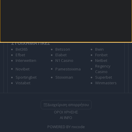
προϋποθέσεις
21+ | ΑΡΜΟΔΙΟΣ ΡΥΘΜΙΣΤΗΣ ΕΕΕΠ | ΚΙΝΔΥΝΟΣ
ΕΘΙΣΜΟΥ & ΑΠΩΛΕΙΑΣ ΠΕΡΙΟΥΣΙΑΣ | ΕΟΠΑΕ – ΓΡΑΜΜΗ
ΣΥΜΒΟΥΛΕΥΤΙΚΗΣ: 1114 | ΠΑΙΞΕ ΥΠΕΥΘΥΝΑ
ΣΤΟΙΧΗΜΑΤΙΚΕΣ
Bet365
Betsson
Bwin
Efbet
Elabet
Fonbet
Interwetten
N1 Casino
Netbet
Regency
Novibet
Pamestoixima
Casino
Sportingbet
Stoiximan
Superbet
Vistabet
Winmasters
Διαχείριση απορρήτου
ΟΡΟΙ ΧΡΗΣΗΣ
AI INFO
POWERED BY
nxcode