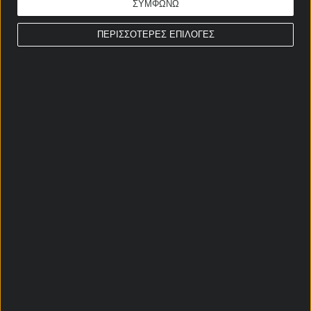
ΣΥΜΦΩΝΩ
ΠΕΡΙΣΣΟΤΕΡΕΣ ΕΠΙΛΟΓΕΣ
Αρχική Σελίδα
Χρήστος Σωτηρακόπουλος
Προγνωστικά
Βαθμολογίες - Στατιστικά
Κουπόνι
Πρόγραμμα TV
Προσφορές*
Για όλες τις
Προσφορές
: *Ισχύουν όροι και