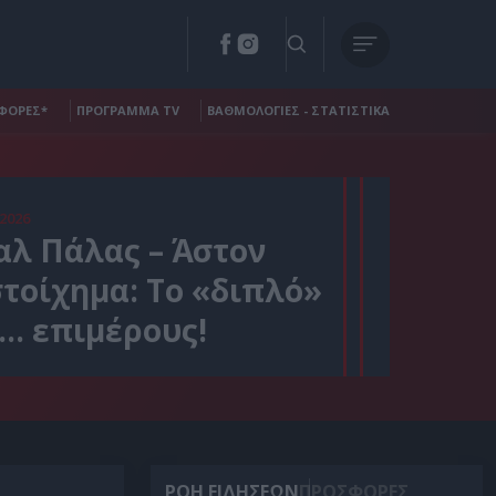
ΦΟΡΕΣ*
ΠΡΟΓΡΑΜΜΑ TV
ΒΑΘΜΟΛΟΓΙΕΣ - ΣΤΑΤΙΣΤΙΚΑ
2026
αλ Πάλας – Άστον
στοίχημα: Το «διπλό»
α… επιμέρους!
ΡΟΗ ΕΙΔΗΣΕΩΝ
ΠΡΟΣΦΟΡΕΣ