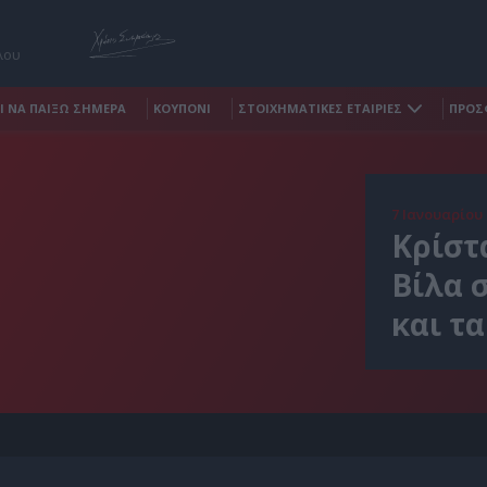
λου
Ι ΝΑ ΠΑΙΞΩ ΣΗΜΕΡΑ
ΚΟΥΠΟΝΙ
ΣΤΟΙΧΗΜΑΤΙΚΕΣ ΕΤΑΙΡΙΕΣ
ΠΡΟΣ
7 Ιανουαρίου 
Κρίστ
Βίλα 
και τ