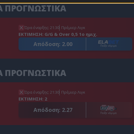
ΛΑ ΠΡΟΓΝΩΣΤΙΚΑ
Ώρα έναρξης: 21:30
Πρέμιερ Λιγκ
ΕΚΤΙΜΗΣΗ: G/G & Over 0,5 1o ημιχ.
Απόδοση: 2.00
Παίξε νόμιμα
ΛΑ ΠΡΟΓΝΩΣΤΙΚΑ
Ώρα έναρξης: 21:30
Πρέμιερ Λιγκ
ΕΚΤΙΜΗΣΗ: 2
Απόδοση: 2.27
Παίξε νόμιμα