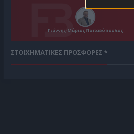
Γιάννης-Μάριος Παπαδόπουλος
ΣΤΟΙΧΗΜΑΤΙΚΕΣ ΠΡΟΣΦΟΡΕΣ *