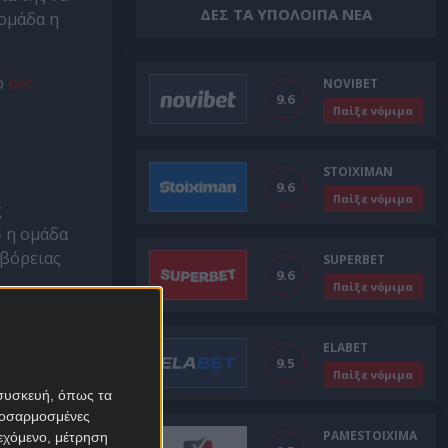
Άρσεναλ
05/08/2026
ΔΕΣ ΤΑ ΥΠΟΛΟΙΠΑ ΝΕΑ
 ομάδα η
ΠΑΟΚ - Άντερλεχτ
διαιτητής: Πέναλτι
είχε το 50% των
αγώνων ελληνικών
το
bet
NOVIBET
ομάδων με
9.6
Μουνουέρα
Παίξε νόμιμα
STOIXIMAN
9.6
Παίξε νόμιμα
ς
» η ομάδα
 βόρειας
SUPERBET
9.6
Παίξε νόμιμα
ποία μας
ς είναι να
ELABET
9.5
Παίξε νόμιμα
 συσκευή, όπως τα
προσαρμοσμένες
PAMESTOIXIMA
ιεχόμενο, μέτρηση