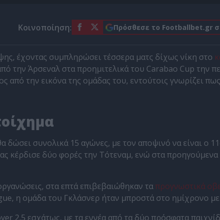
Κοινοποίηση:
Πρόσθεσε το Footballbet.gr 
ψης, έχοντας συμπληρώσει τέσσερα ματς δίχως νίκη στο
κ
 από την Άρσεναλ στα προημιτελικά του Carabao Cup την 
 από την εικόνα της ομάδας του, εντούτοις γνωρίζει πως
τοίχημα
θα δώσει συνολικά 15 αγώνες, με τον αποψινό να είναι ο 1
ας κέρδισε δύο φορές την Τότεναμ, ενώ στα προηγούμενα 
ιοργανώσεις, στα επτά επιβεβαιώθηκαν τα
προγνωστικά οβε
gue, η ομάδα του Γκλάσνερ ήταν μπροστά στο ημίχρονο με 
over 2,5 εσχάτως, με τα εννέα από τα δύο πρόσφατα παιχνίδ