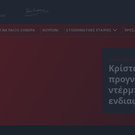
λου
Ι ΝΑ ΠΑΙΞΩ ΣΗΜΕΡΑ
ΚΟΥΠΟΝΙ
ΣΤΟΙΧΗΜΑΤΙΚΕΣ ΕΤΑΙΡΙΕΣ
ΠΡΟΣ
28 Δεκεμβρίο
Κρίστ
προγν
ντέρμ
ενδια