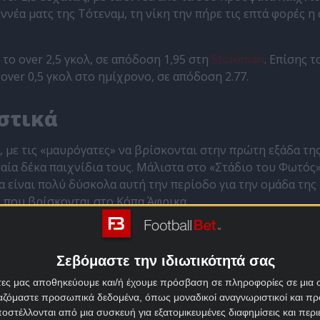
ννέα ματς της Τότεναμ, τη νίκη την πήρε τις επτά φορές η
το over 2,5 γκολ, σε απόδοση 1,95 στη
Stoiximan
. Επίσης 
over 0,5 γκολ στο ημίχρονο, σε απόδοση 2.77.
στικά
, με τις «μαυρόγατες» να βρίσκονται στην πρώτη εξάδα τη
ταία δέκα παιχνίδια τους. Μάλιστα στο «Στάδιο του Φωτός
α είναι πολύ δύσκολα αυτή την περίοδο για την ομάδα της
 που βρίσκονται στο Κόπα Άφρικα.
υταία τέσσερα παιχνίδια της, σε αντίθεση με τη Λιντς, η ο
ι ένα σερί τριών αήττητων αγώνων. Μολαταύτα η επιλογή μα
Σεβόμαστε την ιδιωτικότητά σας
κολ, σε απόδοση 1,72 στη
Novibet
.
άτες μας αποθηκεύουμε και/ή έχουμε πρόσβαση σε πληροφορίες σε μια
ργαζόμαστε προσωπικά δεδομένα, όπως μοναδικοί αναγνωριστικοί και 
ΩΣΤΙΚΑ
στέλλονται από μια συσκευή για εξατομικευμένες διαφημίσεις και περ