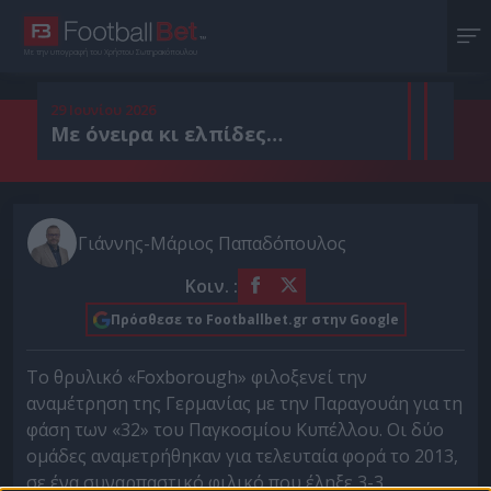
Με την υπογραφή του Χρήστου Σωτηρακόπουλου
29 Ιουνίου 2026
Με όνειρα κι ελπίδες…
Γιάννης-Μάριος Παπαδόπουλος
Κοιν. :
Πρόσθεσε το Footballbet.gr στην Google
Το θρυλικό «Foxborough» φιλοξενεί την
αναμέτρηση της Γερμανίας με την Παραγουάη για τη
φάση των «32» του Παγκοσμίου Κυπέλλου. Οι δύο
ομάδες αναμετρήθηκαν για τελευταία φορά το 2013,
σε ένα συναρπαστικό φιλικό που έληξε 3-3.