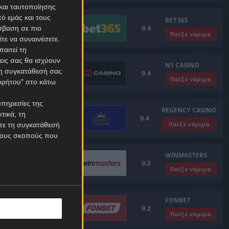
και ταυτοποίησης
ό εμάς και τους
BET365
9.4
σβαση σε πιο
Παίξε νόμιμα
τε να συναινέσετε.
αιτεί τη
εις σας θα ισχύουν
N1 CASINO
 τη συγκατάθεσή σας
9.4
Παίξε νόμιμα
ορρήτου" στο κάτω
υπηρεσίες της
REGENCY CASINO
τικά, τη
9.4
Παίξε νόμιμα
ίτε τη συγκατάθεσή
 τους σκοπούς που
WINMASTERS
9.3
Παίξε νόμιμα
FONBET
9.2
Παίξε νόμιμα