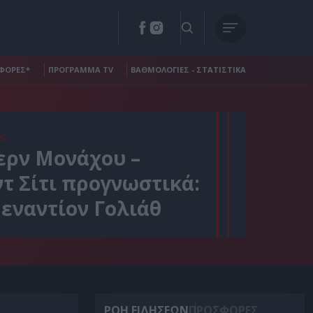
ΦΟΡΕΣ*
ΠΡΟΓΡΑΜΜΑ TV
ΒΑΘΜΟΛΟΓΙΕΣ - ΣΤΑΤΙΣΤΙΚΑ
25
ρν Μονάχου –
τ Σίτι προγνωστικά:
 εναντίον Γολιάθ
ΡΟΗ ΕΙΔΗΣΕΩΝ
ΠΡΟΣΦΟΡΕΣ