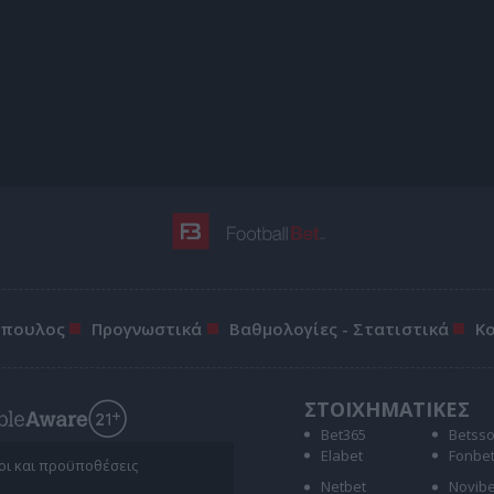
όπουλος
Προγνωστικά
Βαθμολογίες - Στατιστικά
Κ
ΣΤΟΙΧΗΜΑΤΙΚΕΣ
Bet365
Betss
Elabet
Fonbe
ροι και προϋποθέσεις
Netbet
Novibe