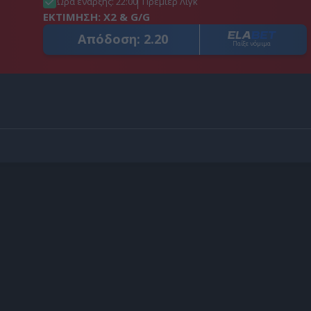
Ώρα έναρξης: 22:00
Πρέμιερ Λιγκ
ΕΚΤΙΜΗΣΗ: Χ2 & G/G
Απόδοση: 2.20
Παίξε νόμιμα