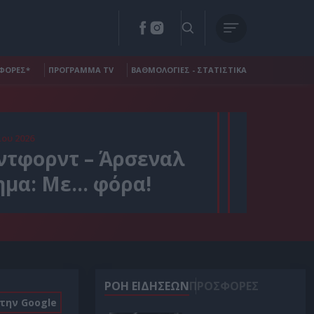
ΦΟΡΕΣ*
ΠΡΟΓΡΑΜΜΑ TV
ΒΑΘΜΟΛΟΓΙΕΣ - ΣΤΑΤΙΣΤΙΚΑ
ου 2026
τφορντ – Άρσεναλ
ημα: Με… φόρα!
ΡΟΗ ΕΙΔΗΣΕΩΝ
ΠΡΟΣΦΟΡΕΣ
στην Google