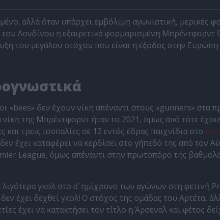
σμένο, αλλά όταν υπάρχει εμβόλιμη αγωνιστική, μερικές φ
» του Λονδίνου η εξαιρετικά φορμαρισμένη Μπρέντφορντ 
ευξη του μεγάλου στόχου που είναι η έξοδος στην Ευρώπη
ρογνωστικά
 οι «bees» δεν έχουν νίκη απέναντι στους «gunners» στα 
ία νίκη της Μπρέντφορντ ήταν το 2021, όμως από τότε έχου
 και τρεις ισοπαλίες σε 12 εντός έδρας παιχνίδια στο
πρό
δεν έχει καταφέρει να κερδίσει στο γήπεδό της από τον Α
remier League, όμως απέναντι στην πρωτοπόρο της βαθμολο
α λιγότερα γκολ στο α’ ημίχρονο των αγώνων στη φετινή P
 δεν έχει δεχθεί γκολ! Ο στόχος της ομάδας του Αρτέτα, ά
ίες έχει να κατακτήσει τον τίτλο η Άρσεναλ και φέτος δεί