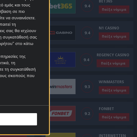
BET365
ό εμάς και τους
9.4
Παίξε νόμιμα
σβαση σε πιο
τε να συναινέσετε.
αιτεί τη
N1 CASINO
εις σας θα ισχύουν
9.4
Παίξε νόμιμα
 τη συγκατάθεσή σας
ορρήτου" στο κάτω
REGENCY CASINO
υπηρεσίες της
9.4
τικά, τη
Παίξε νόμιμα
ίτε τη συγκατάθεσή
 τους σκοπούς που
WINMASTERS
9.3
Παίξε νόμιμα
FONBET
9.2
Παίξε νόμιμα
INTERWETTEN