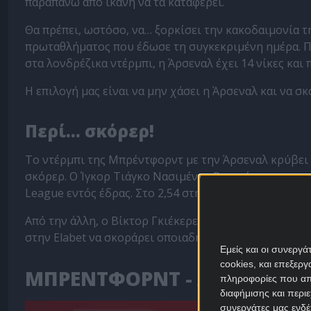
παραπάνω από ικανή να τα καταφέρει.
Θα πρέπει, ωστόσο, να… ξορκίσει την κακοδαιμονία τη
πρωταθλήματος που έδωσε τη συγκεκριμένη ημέρα. Π
στα λονδρέζικα ντέρμπι, η Άρσεναλ έχει 14 νίκες και
H επιλογή μας είναι να μην χάσει η Άρσεναλ και να σ
Περί… σκόρερ!
Το ντέρμπι της Μπρέντφορντ με την Άρσεναλ κρύβει 
σκόρερ. Ο Ίγκορ Τιάγκο Νασιμέντο Ροντρίγκες των γη
League εντός έδρας. Στο 2,54 στην Elabet να σκοράρει
Από την άλλη, ο Βίκτορ Γκιέκερες είναι από τους πιο 
στην Elabet να σκοράρει οποιαδήποτε στιγμή ο διεθν
Εμείς και οι συνεργ
cookies, και επεξε
ΜΠΡΕΝΤΦΟΡΝΤ - ΑΡΣΕΝΑΛ Π
πληροφορίες που απο
διαφήμισης και περι
συνεργάτες μας ενδέ