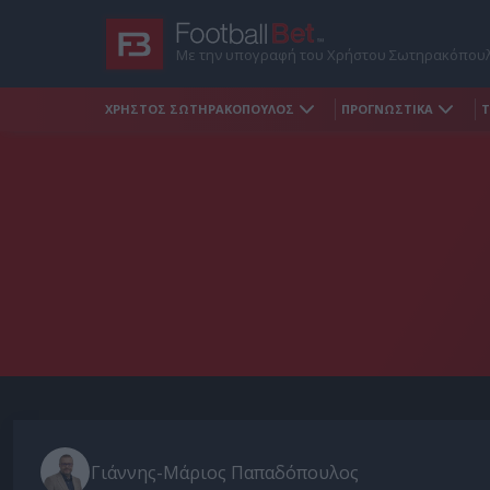
Με την υπογραφή του Χρήστου Σωτηρακόπου
ΧΡΗΣΤΟΣ ΣΩΤΗΡΑΚΟΠΟΥΛΟΣ
ΠΡΟΓΝΩΣΤΙΚΑ
Τ
Γιάννης-Μάριος Παπαδόπουλος