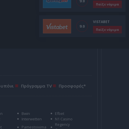
9.0
Παίξε νόμιμα
VISTABET
9.0
Παίξε νόμιμα
ουπόνι
Πρόγραμμα TV
Προσφορές*
on
Bwin
Efbet
t
Interwetten
N1 Casino
Regency
t
Pamestoixima