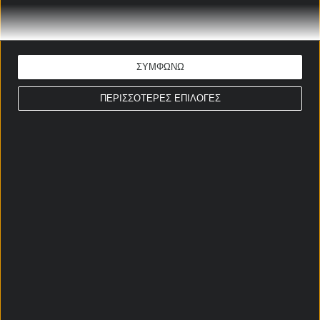
ΝΤΟΡΤΜΟΥΝΤ - ΜΠΑΓΕΡΝ
ΠΡΟΓΝΩΣΤΙΚΑ
ΣΥΜΦΩΝΩ
Γιάννης-Μάριος Παπαδόπουλος
ΠΕΡΙΣΣΟΤΕΡΕΣ ΕΠΙΛΟΓΕΣ
Ώρα έναρξης: 19:30
Α Γερμανίας
ΕΚΤΙΜΗΣΗ: Να σκοράρει ο Χ. Κέιν
Απόδοση: 1.70
Παίξε νόμιμα
ΝΤΟΡΤΜΟΥΝΤ - ΜΠΑΓΕΡΝ
ΠΡΟΓΝΩΣΤΙΚΑ
Γιάννης-Μάριος Παπαδόπουλος
Ώρα έναρξης: 19:30