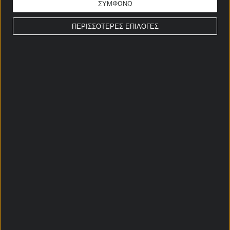
Τσάμπιονς Λιγκ
ΣΥΜΦΩΝΩ
ΕΚΤΙΜΗΣΗ: Να σκοράρει ο Γκιρασί
ΠΕΡΙΣΣΟΤΕΡΕΣ ΕΠΙΛΟΓΕΣ
Απόδοση: 1.65
Παίξε νόμιμα
ΝΤΟΡΤΜΟΥΝΤ - ΜΠΟΝΤΟ
ΓΚΛΙΜΤ ΠΡΟΓΝΩΣΤΙΚΑ
Γιάννης-Μάριος Παπαδόπουλος
Ώρα έναρξης: 22:00
Τσάμπιονς Λιγκ
ΕΚΤΙΜΗΣΗ: Over 3,5
Απόδοση: 1.85
Παίξε νόμιμα
ΣΤΟΙΧΗΜΑΤΙΚΕΣ ΠΡΟΣΦΟΡΕΣ *