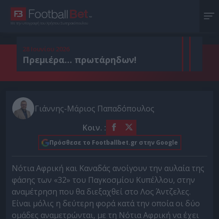
Με την υπογραφή του Χρήστου Σωτηρακόπουλου
28 Ιουνίου 2026
Πρεμιέρα… πρωτάρηδων!
Γιάννης-Μάριος Παπαδόπουλος
Κοιν. :
Πρόσθεσε το Footballbet.gr στην Google
Νότια Αφρική και Καναδάς ανοίγουν την αυλαία της
φάσης των «32» του Παγκοσμίου Κυπέλλου, στην
αναμέτρηση που θα διεξαχθεί στο Λος Άντζελες.
Είναι μόλις η δεύτερη φορά κατά την οποία οι δύο
ομάδες αναμετρώνται, με τη Νότια Αφρική να έχει