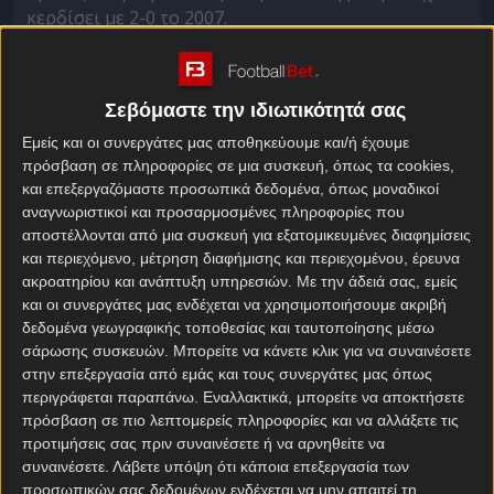
κερδίσει με 2-0 το 2007.
Νότια Αφρική – Καναδάς
στοίχημα
Σεβόμαστε την ιδιωτικότητά σας
Εμείς και οι συνεργάτες μας αποθηκεύουμε και/ή έχουμε
Σε ηλικία 74 ετών, ο Χούγκο Μπρους θα γίνει ο
πρόσβαση σε πληροφορίες σε μια συσκευή, όπως τα cookies,
γηραιότερος προπονητής που θα κοουτσάρει αγώνα
και επεξεργαζόμαστε προσωπικά δεδομένα, όπως μοναδικοί
αναγνωριστικοί και προσαρμοσμένες πληροφορίες που
νοκ άουτ στο
Παγκόσμιο Κύπελλο
, στο τελευταίο
αποστέλλονται από μια συσκευή για εξατομικευμένες διαφημίσεις
του τουρνουά πριν από τη συνταξιοδότησή του. Η
και περιεχόμενο, μέτρηση διαφήμισης και περιεχομένου, έρευνα
νίκη των «Bafana Bafana» την τρίτη αγωνιστική επί
ακροατηρίου και ανάπτυξη υπηρεσιών.
Με την άδειά σας, εμείς
της Νότιας Κορέας διέκοψε το αρνητικό σερί των
και οι συνεργάτες μας ενδέχεται να χρησιμοποιήσουμε ακριβή
επτά αγώνων στο
κουπόνι στοιχήματος
δίχως νίκη.
δεδομένα γεωγραφικής τοποθεσίας και ταυτοποίησης μέσω
Η Νότια Αφρική έχει σκοράρει έως ένα γκολ στα
σάρωσης συσκευών. Μπορείτε να κάνετε κλικ για να συναινέσετε
οκτώ τελευταία της παιχνίδια, ενώ έξι από τα επτά
στην επεξεργασία από εμάς και τους συνεργάτες μας όπως
περιγράφεται παραπάνω. Εναλλακτικά, μπορείτε να αποκτήσετε
πρόσφατα παιχνίδια της ήταν under 2,5 γκολ.
πρόσβαση σε πιο λεπτομερείς πληροφορίες και να αλλάξετε τις
προτιμήσεις σας πριν συναινέσετε ή να αρνηθείτε να
Ο Καναδάς σήμερα θα γίνει η πρώτη διοργανώτρια
συναινέσετε.
Λάβετε υπόψη ότι κάποια επεξεργασία των
χώρα Παγκοσμίου Κυπέλλου που θα παίξει αγώνα
προσωπικών σας δεδομένων ενδέχεται να μην απαιτεί τη