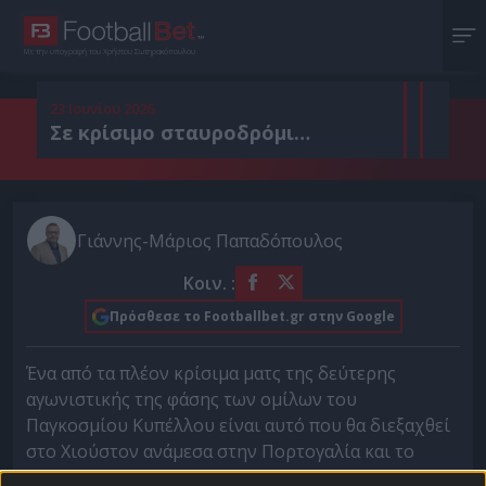
Με την υπογραφή του Χρήστου Σωτηρακόπουλου
23 Ιουνίου 2026
Σε κρίσιμο σταυροδρόμι…
Γιάννης-Μάριος Παπαδόπουλος
Κοιν. :
Πρόσθεσε το Footballbet.gr στην Google
Ένα από τα πλέον κρίσιμα ματς της δεύτερης
αγωνιστικής της φάσης των ομίλων του
Παγκοσμίου Κυπέλλου είναι αυτό που θα διεξαχθεί
στο Χιούστον ανάμεσα στην Πορτογαλία και το
Ουζμπεκιστάν. Ματς, το αποτέλεσμα του οποίου θα