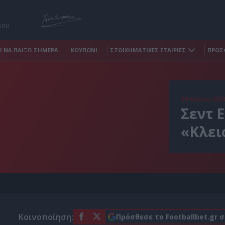
λου
Ι ΝΑ ΠΑΙΞΩ ΣΗΜΕΡΑ
ΚΟΥΠΟΝΙ
ΣΤΟΙΧΗΜΑΤΙΚΕΣ ΕΤΑΙΡΙΕΣ
ΠΡΟΣ
29 Μαΐου 202
Σεντ Ε
«Κλει
Κοινοποίηση:
Πρόσθεσε το Footballbet.gr 