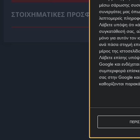
μέσω σάρωσης συσκευ
συνεργάτες μας όπω
ΣΤΟΙΧΗΜΑΤΙΚΕΣ ΠΡΟΣΦΟΡΕΣ *
λεπτομερείς πληροφορ
Λάβετε υπόψη ότι κά
συγκατάθεσή σας, αλ
μόνο για αυτόν τον 
ανά πάσα στιγμή επι
μέρος της ιστοσελίδα
Λάβετε επίσης υπόψη
Google και ενδέχετα
συμπεριφορά επίσκεψ
σας στην Google και
καθορίζονται παρακ
ΠΕΡΙ