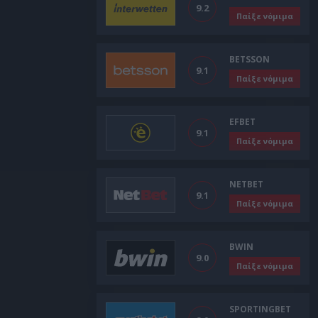
9.2
Παίξε νόμιμα
BETSSON
9.1
Παίξε νόμιμα
EFBET
9.1
Παίξε νόμιμα
NETBET
9.1
Παίξε νόμιμα
BWIN
9.0
Παίξε νόμιμα
SPORTINGBET