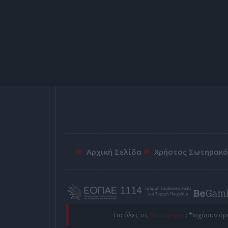
Αρχική Σελίδα
Χρήστος Σωτηρακ
Για όλες τις
Προσφορές
: *Ισχύουν ό