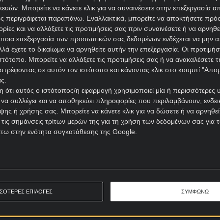
ών. Μπορείτε να κάνετε κλικ για να συναινέσετε στην επεξεργασία απ
ς περιγράφεται παραπάνω. Εναλλακτικά, μπορείτε να αποκτήσετε πρό
ίες και να αλλάξετε τις προτιμήσεις σας πριν συναινέσετε ή να αρνηθεί
ποια επεξεργασία των προσωπικών σας δεδομένων ενδέχεται να μην απ
λά έχετε το δικαίωμα να αρνηθείτε αυτήν την επεξεργασία. Οι προτιμήσ
ιστότοπο. Μπορείτε να αλλάξετε τις προτιμήσεις σας ή να ανακαλέσετε
στρέφοντας σε αυτόν τον ιστότοπο και κάνοντας κλικ στο κουμπί "Απ
ς.
 ότι αυτός ο ιστότοπος/η εφαρμογή χρησιμοποιεί μία ή περισσότερες 
ι να συλλέγει και να αποθηκεύει πληροφορίες που περιλαμβάνουν, ενδεικ
ης ή χρήσης σας. Μπορείτε να κάνετε κλικ για να δώσετε ή να αρνηθε
 τις σημάνσεις τρίτων μερών της για τη χρήση των δεδομένων σας για
άτω στην ενότητα συγκατάθεσης της Google.
ΣΣΟΤΕΡΕΣ ΕΠΙΛΟΓΕΣ
ΣΥΜΦΩΝΩ