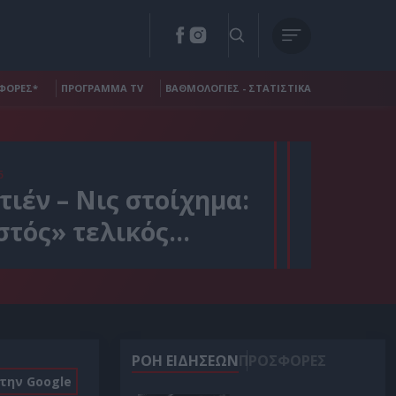
ΦΟΡΕΣ*
ΠΡΟΓΡΑΜΜΑ TV
ΒΑΘΜΟΛΟΓΙΕΣ - ΣΤΑΤΙΣΤΙΚΑ
6
τιέν – Νις στοίχημα:
στός» τελικός…
ΡΟΗ ΕΙΔΗΣΕΩΝ
ΠΡΟΣΦΟΡΕΣ
στην Google