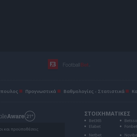
όπουλος
Προγνωστικά
Βαθμολογίες - Στατιστικά
Κ
ΣΤΟΙΧΗΜΑΤΙΚΕΣ
Bet365
Betss
Elabet
Fonbe
ροι και προϋποθέσεις
Netbet
Novibe