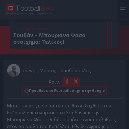
Με την υπογραφή του Χρήστου Σωτηρακόπουλου
31 Δεκεμβρίου 2025
Σουδάν – Μπουρκίνα Φάσο
στοίχημα: Τελικός!
Γιάννης-Μάριος Παπαδόπουλος
Κοιν. :
Πρόσθεσε το Footballbet.gr στην Google
Ματς-τελικός είναι αυτό που θα διεξαχθεί στην
Καζαμπλάνκα ανάμεσα στο Σουδάν και την
Μπουρκίνα Φάσο. Οι δύο ομάδες είναι ισόβαθμες
στον 5ο όμιλο του Κυπέλλου Εθνών Αφρικής με