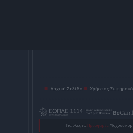
Αρχική Σελίδα
Χρήστος Σωτηρακ
Για όλες τις
Προσφορές
: *Ισχύουν ό