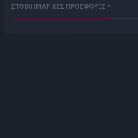
ΣΤΟΙΧΗΜΑΤΙΚΕΣ ΠΡΟΣΦΟΡΕΣ *