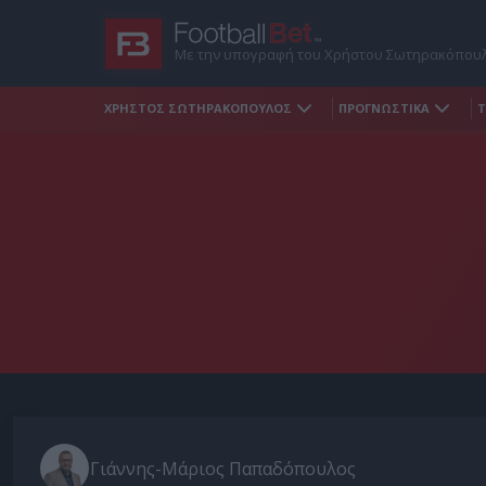
Με την υπογραφή του Χρήστου Σωτηρακόπου
ΧΡΗΣΤΟΣ ΣΩΤΗΡΑΚΟΠΟΥΛΟΣ
ΠΡΟΓΝΩΣΤΙΚΑ
Τ
Γιάννης-Μάριος Παπαδόπουλος