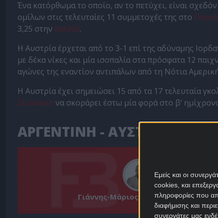
Ένα κατόρθωμα το οποίο, αν το πετύχει, είναι σχεδό
ομίλων στις τελευταίες 11 συμμετοχές της στο
Παγκό
3,25 στην
bet365
.
Η Αυστρία έρχεται από το 3-1 επί της αδύναμης Ιορδα
με δέκα νίκες και μία ισοπαλία στα πρόσφατα 12 παιχ
αγώνες της εναντίον αντιπάλων από τη Νότια Αμερική
Η Αυστρία έχει σημειώσει 15 από τα 17 τελευταία γκ
Stoiximan
να σκοράρει έστω μία φορά στο β’ ημίχρονο
ΑΡΓΕΝΤΙΝΗ - ΑΥΣΤΡΙΑ ΠΡΟΓ
Εμείς και οι συνεργ
cookies, και επεξε
πληροφορίες που απο
Γιάννης-Μάριος Παπαδόπουλος
διαφήμισης και περι
συνεργάτες μας ενδέ