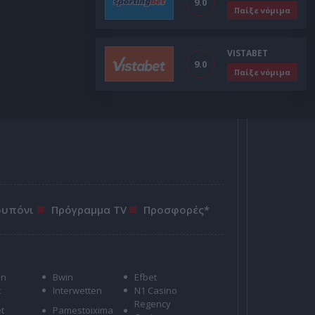
9.0
Παίξε νόμιμα
VISTABET
9.0
Παίξε νόμιμα
ουπόνι
Πρόγραμμα TV
Προσφορές*
on
Bwin
Efbet
t
Interwetten
N1 Casino
Regency
t
Pamestoixima