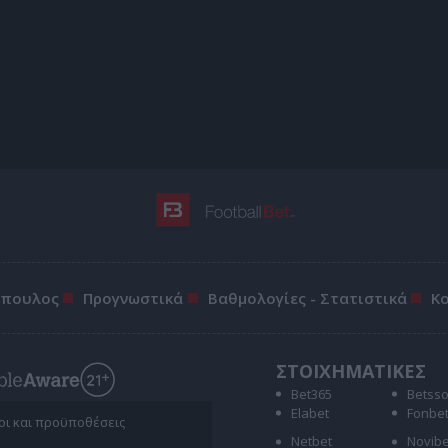
όπουλος
Προγνωστικά
Βαθμολογίες - Στατιστικά
Κ
ΣΤΟΙΧΗΜΑΤΙΚΕΣ
Bet365
Betss
Elabet
Fonbe
ροι και προϋποθέσεις
Netbet
Novibe