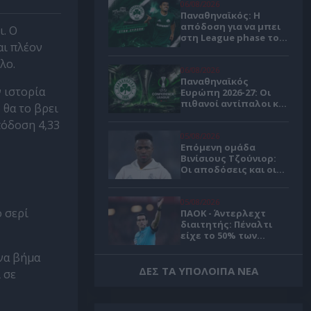
06/08/2026
Παναθηναϊκός: Η
απόδοση για να μπει
. Ο
στη League phase του
αι πλέον
Κόνφερενς Λιγκ 🍀
λο.
06/08/2026
Παναθηναϊκός
ν ιστορία
Ευρώπη 2026-27: Οι
πιθανοί αντίπαλοι και
 θα το βρει
το απαιτητικό
πόδοση 4,33
πρόγραμμα
05/08/2026
Επόμενη ομάδα
Βινίσιους Τζούνιορ:
Οι αποδόσεις και οι
πιθανότητες για
μεταγραφή στην
Άρσεναλ
05/08/2026
ο σερί
ΠΑΟΚ - Άντερλεχτ
διαιτητής: Πέναλτι
είχε το 50% των
αγώνων ελληνικών
ένα βήμα
ομάδων με
Μουνουέρα
05/08/2026
ΔΕΣ ΤΑ ΥΠΟΛΟΙΠΑ ΝΕΑ
 σε
Ολυμπιακός: Η
απόδοση για να μπει
στη League phase του