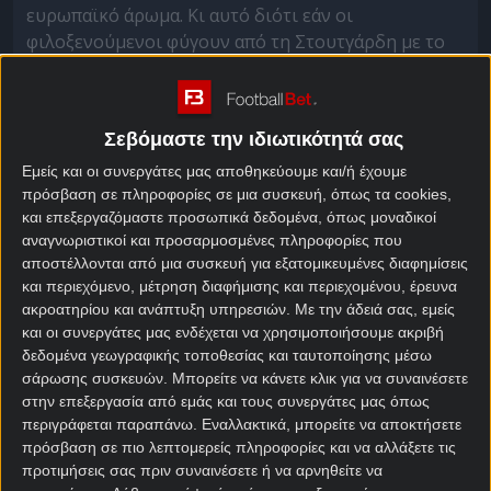
ευρωπαϊκό άρωμα. Κι αυτό διότι εάν οι
φιλοξενούμενοι φύγουν από τη Στουτγάρδη με το
«διπλό», θα φτάσουν στη βαθμολογία την αντίπαλό
τους και θα ξαναμπούν για τα καλά στη μάχη της
διεκδίκησης ενός ευρωπαϊκού εισιτηρίου για την
Σεβόμαστε την ιδιωτικότητά σας
επόμενη σεζόν.
Εμείς και οι συνεργάτες μας αποθηκεύουμε και/ή έχουμε
πρόσβαση σε πληροφορίες σε μια συσκευή, όπως τα cookies,
Στουτγάρδη – Άιντραχτ
και επεξεργαζόμαστε προσωπικά δεδομένα, όπως μοναδικοί
προγνωστικά
αναγνωριστικοί και προσαρμοσμένες πληροφορίες που
αποστέλλονται από μια συσκευή για εξατομικευμένες διαφημίσεις
και περιεχόμενο, μέτρηση διαφήμισης και περιεχομένου, έρευνα
Η Στουτγάρδη, ωστόσο, διανύει περίοδο φόρμας,
ακροατηρίου και ανάπτυξη υπηρεσιών.
Με την άδειά σας, εμείς
σκοράρει εύκολα με 12 από τα 16 φετινά παιχνίδια
και οι συνεργάτες μας ενδέχεται να χρησιμοποιήσουμε ακριβή
της να είναι over 2,5 στο
στοίχημα
και θέλει να
δεδομένα γεωγραφικής τοποθεσίας και ταυτοποίησης μέσω
επιστρέψει στις εντός έδρας επιτυχίες, καθώς στο
σάρωσης συσκευών. Μπορείτε να κάνετε κλικ για να συναινέσετε
γήπεδό της διασύρθηκε από τη Μπάγερν και έμεινε
στην επεξεργασία από εμάς και τους συνεργάτες μας όπως
στο 0-0 απέναντι στην Χόφενχαϊμ στα πρόσφατα
περιγράφεται παραπάνω. Εναλλακτικά, μπορείτε να αποκτήσετε
πρόσβαση σε πιο λεπτομερείς πληροφορίες και να αλλάξετε τις
δύο παιχνίδια της. Και η Άιντραχτ, όμως, είναι
προτιμήσεις σας πριν συναινέσετε ή να αρνηθείτε να
ομάδα στα ματς της οποίας υπάρχουν αρκετά γκολ