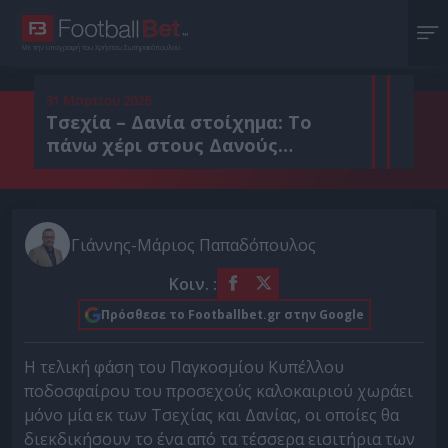
Με την υπογραφή του Χρήστου Σωτηρακόπουλου
31 Μαρτίου 2026
Τσεχία – Δανία στοίχημα: Το
πάνω χέρι στους Δανούς…
Γιάννης-Μάριος Παπαδόπουλος
Κοιν. :
Πρόσθεσε το Footballbet.gr στην Google
Η τελική φάση του Παγκοσμίου Κυπέλλου
ποδοσφαίρου του προσεχούς καλοκαιριού χωράει
μόνο μία εκ των Τσεχίας και Δανίας, οι οποίες θα
διεκδικήσουν το ένα από τα τέσσερα εισιτήρια των