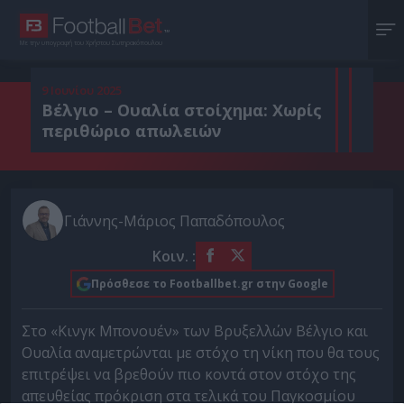
Με την υπογραφή του Χρήστου Σωτηρακόπουλου
9 Ιουνίου 2025
Βέλγιο – Ουαλία στοίχημα: Χωρίς
περιθώριο απωλειών
Γιάννης-Μάριος Παπαδόπουλος
Κοιν. :
Πρόσθεσε το Footballbet.gr στην Google
Στο «Κινγκ Μπονουέν» των Βρυξελλών Βέλγιο και
Ουαλία αναμετρώνται με στόχο τη νίκη που θα τους
επιτρέψει να βρεθούν πιο κοντά στον στόχο της
απευθείας πρόκριση στα τελικά του Παγκοσμίου