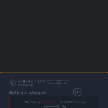
Αρχική Σελίδα
Χρήστος Σωτηρακόπουλος
Προγνωστικά
Βαθμολογίες - Στατιστικά
Κουπόνι
Πρόγραμμα TV
Προσφορές*
Για όλες τις
Προσφορές
: *Ισχύουν όροι και
προϋποθέσεις