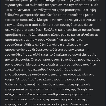
ματς τους ήταν goal/goal. Το goal/goal σε
ακροατηρίου και ανάπτυξη υπηρεσιών.
Με την άδειά σας, εμείς
συνδυασμό με over 2,5 είναι σε απόδοση 1,73 στο
και οι συνεργάτες μας ενδέχεται να χρησιμοποιήσουμε ακριβή
Pamestoixima.gr.
δεδομένα γεωγραφικής τοποθεσίας και ταυτοποίησης μέσω
σάρωσης συσκευών. Μπορείτε να κάνετε κλικ για να συναινέσετε
Από την άλλη, η Ντόρτμουντ έχει σκοράρει εννέα
στην επεξεργασία από εμάς και τους συνεργάτες μας όπως
φορές μετά από το 60’ στα τελευταία έξι παιχνίδια
περιγράφεται παραπάνω. Εναλλακτικά, μπορείτε να αποκτήσετε
της στην Bundesliga, ενώ δέχθηκαν εννέα από τα
πρόσβαση σε πιο λεπτομερείς πληροφορίες και να αλλάξετε τις
προτιμήσεις σας πριν συναινέσετε ή να αρνηθείτε να
τελευταία δέκα γκολ μετά το ημίωρο. Αξίζει από
συναινέσετε.
Λάβετε υπόψη ότι κάποια επεξεργασία των
πλευράς απόδοσης το 4,35 που βρίσκουμε στο
προσωπικών σας δεδομένων ενδέχεται να μην απαιτεί τη
Pamestoixima
.gr, για να επιτευχθεί το πρώτο γκολ
συγκατάθεσή σας, αλλά έχετε το δικαίωμα να αρνηθείτε αυτήν
του ματς από το 31’ έως το 45’.
την επεξεργασία. Οι προτιμήσεις σας θα ισχύουν μόνο για αυτόν
τον ιστότοπο. Μπορείτε να αλλάξετε τις προτιμήσεις σας ή να
Για τους λάτρεις της στατιστικής, ο Καρίμ Αντεγιέμι
ανακαλέσετε τη συγκατάθεσή σας ανά πάσα στιγμή
έχει έξι γκολ απέναντι στη Βόλφσμπουργκ,
επιστρέφοντας σε αυτόν τον ιστότοπο και κάνοντας κλικ στο
σκοράροντας το πρώτο τέρμα της Ντόρτμουντ στα
κουμπί "Απορρήτου" στο κάτω μέρος της ιστοσελίδας.
τρία από τα τέσσερα πρόσφατα ματς των δύο
Λάβετε επίσης υπόψη ότι αυτός ο ιστότοπος/η εφαρμογή
ομάδων. Στο 2,90 το να σκοράρει οποιαδήποτε
χρησιμοποιεί μία ή περισσότερες υπηρεσίες της Google και
ενδέχεται να συλλέγει και να αποθηκεύει πληροφορίες που
στιγμή ο Αντεγέμι.
περιλαμβάνουν, ενδεικτικά, τη συμπεριφορά επίσκεψης ή
χρήσης σας. Μπορείτε να κάνετε κλικ για να δώσετε ή να