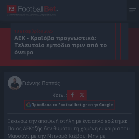
Με την υπογραφή του Χρήστου Σωτηρακόπουλου
18 Δεκεμβρίου 2025
ΑΕΚ - Κραϊόβα προγνωστικά:
Τελευταίο εμπόδιο πριν από το
όνειρο
Γιάννης Παππάς
Κοιν. :
Πρόσθεσε το Footballbet.gr στην Google
Ξεκινάω την αποψινή στήλη με ένα απλό ερώτημα:
Ποιος ΑΕΚτζής δεν θυμάται τη χαμένη ευκαιρία του
Μασούντ με την Ντιναμό Κιέβου; Μην με