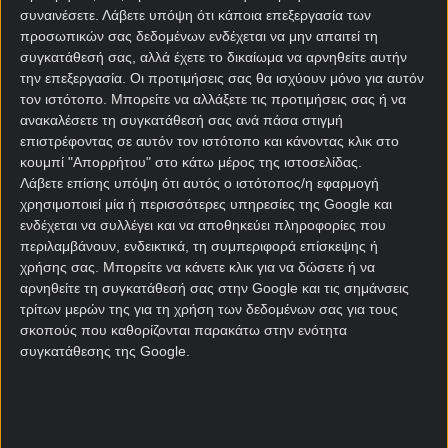
συναινέσετε.
Λάβετε υπόψη ότι κάποια επεξεργασία των
Προέρχεται από εννέα διαδοχικά ματς δίχως ήττα,
προσωπικών σας δεδομένων ενδέχεται να μην απαιτεί τη
με πιο πρόσφατο αποτέλεσμα το 2-1 επί της
συγκατάθεσή σας, αλλά έχετε το δικαίωμα να αρνηθείτε αυτήν
Μπέρτον. Επιπλέον, αποτελεί μία από τις καλύτερες
την επεξεργασία. Οι προτιμήσεις σας θα ισχύουν μόνο για αυτόν
ομάδες όταν παίζει στην έδρα της. Η συγκομιδή της
τον ιστότοπο. Μπορείτε να αλλάξετε τις προτιμήσεις σας ή να
σε βαθμούς το μαρτυράει άλλωστε (33), καθώς και ο
ανακαλέσετε τη συγκατάθεσή σας ανά πάσα στιγμή
απολογισμός της σε τέρματα (28-14).
επιστρέφοντας σε αυτόν τον ιστότοπο και κάνοντας κλικ στο
κουμπί "Απορρήτου" στο κάτω μέρος της ιστοσελίδας.
Η Μπράντφορντ δεν θα είναι εύκολος αντίπαλος,
Λάβετε επίσης υπόψη ότι αυτός ο ιστότοπος/η εφαρμογή
όμως με τρεις ήττες στα τέσσερα τελευταία ματς,
χρησιμοποιεί μία ή περισσότερες υπηρεσίες της Google και
ενδέχεται να συλλέγει και να αποθηκεύει πληροφορίες που
δεν πείθει. Το 1.98 του άσου στην
Bet365
δεν με
περιλαμβάνουν, ενδεικτικά, τη συμπεριφορά επίσκεψης ή
αφήνει ασυγκίνητο.
χρήσης σας. Μπορείτε να κάνετε κλικ για να δώσετε ή να
αρνηθείτε τη συγκατάθεσή σας στην Google και τις σημάνσεις
Κάρντιφ – Μπάρνσλεϊ
τρίτων μερών της για τη χρήση των δεδομένων σας για τους
σκοπούς που καθορίζονται παρακάτω στην ενότητα
προγνωστικά
συγκατάθεσης της Google.
Με τέσσερις βαθμούς περισσότερους από τη
Λίνκολν και στην πρώτη θέση συναντάμε την
Κάρντιφ. Πλώρη για την Championship; Τσεκ!