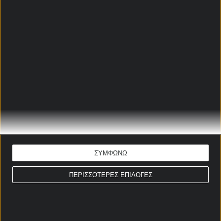
ΚΑΡΝΤΙΦ - ΜΠΑΡΝΣΛΙ
ΠΡΟΓΝΩΣΤΙΚΑ
Γιάννης Παππάς
Ώρα έναρξης: 21:45
Λιγκ 1 Αγγλίας
ΕΚΤΙΜΗΣΗ: 1 & Over 1,5
Απόδοση: 1.90
Παίξε νόμιμα
ΛΙΝΚΟΛΝ - ΜΠΡΑΝΤΦΟΡΝΤ
ΣΙΤΙ ΠΡΟΓΝΩΣΤΙΚΑ
ΣΥΜΦΩΝΩ
ΠΕΡΙΣΣΟΤΕΡΕΣ ΕΠΙΛΟΓΕΣ
Γιάννης Παππάς
Ώρα έναρξης: 21:45
Λιγκ 1 Αγγλίας
ΕΚΤΙΜΗΣΗ: 1