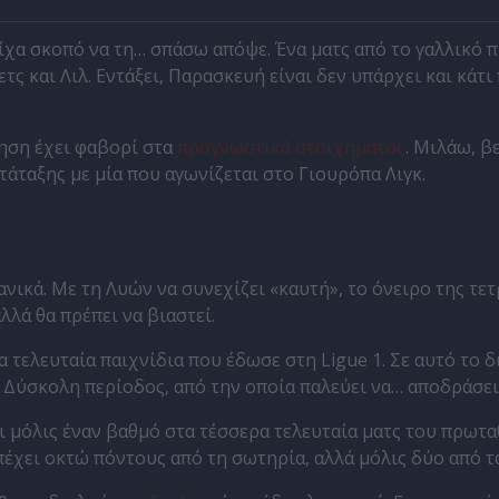
 είχα σκοπό να τη… σπάσω απόψε. Ένα ματς από το γαλλικό
ς και Λιλ. Εντάξει, Παρασκευή είναι δεν υπάρχει και κάτι
ηση έχει φαβορί στα
προγνωστικά στοιχήματος
. Μιλάω, β
ατάταξης με μία που αγωνίζεται στο Γιουρόπα Λιγκ.
ανικά. Με τη Λυών να συνεχίζει «καυτή», το όνειρο της τε
λλά θα πρέπει να βιαστεί.
α τελευταία παιχνίδια που έδωσε στη Ligue 1. Σε αυτό το 
 Δύσκολη περίοδος, από την οποία παλεύει να… αποδράσει
ει μόλις έναν βαθμό στα τέσσερα τελευταία ματς του πρωτ
πέχει οκτώ πόντους από τη σωτηρία, αλλά μόλις δύο από τ