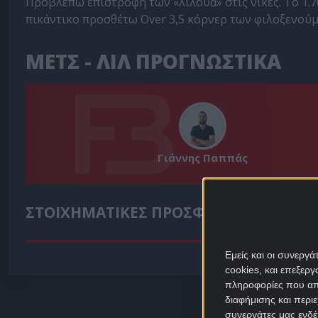
Προβλέπω επιστροφή των «λιλουά» στις νίκες. Το 1.
πικάντικο προσθέτω Over 3,5 κόρνερ των φιλοξενούμε
ΜΕΤΣ - ΛΙΛ ΠΡΟΓΝΩΣΤΙΚΑ
Γιάννης Παππάς
ΣΤΟΙΧΗΜΑΤΙΚΕΣ ΠΡΟΣΦΟΡΕΣ *
Εμείς και οι συνεργ
cookies, και επεξε
πληροφορίες που απο
διαφήμισης και περι
συνεργάτες μας ενδέ