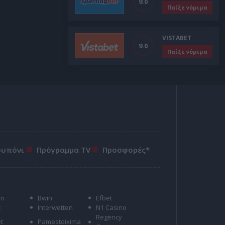
9.0
Παίξε νόμιμα
VISTABET
9.0
Παίξε νόμιμα
ουπόνι
Πρόγραμμα TV
Προσφορές*
on
Bwin
Efbet
t
Interwetten
N1 Casino
Regency
t
Pamestoixima