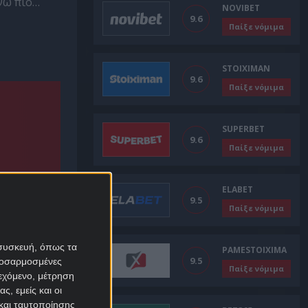
άνω πιο…
το απαιτητικό
NOVIBET
πρόγραμμα
9.6
Παίξε νόμιμα
STOIXIMAN
9.6
Παίξε νόμιμα
SUPERBET
9.6
Παίξε νόμιμα
ELABET
9.5
Παίξε νόμιμα
 συσκευή, όπως τα
PAMESTOIXIMA
9.5
προσαρμοσμένες
Παίξε νόμιμα
ιεχόμενο, μέτρηση
ς, εμείς και οι
και ταυτοποίησης