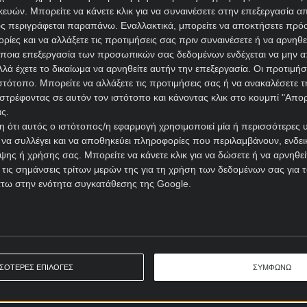
ών. Μπορείτε να κάνετε κλικ για να συναινέσετε στην επεξεργασία απ
ς περιγράφεται παραπάνω. Εναλλακτικά, μπορείτε να αποκτήσετε πρό
ίες και να αλλάξετε τις προτιμήσεις σας πριν συναινέσετε ή να αρνηθεί
ποια επεξεργασία των προσωπικών σας δεδομένων ενδέχεται να μην απ
λά έχετε το δικαίωμα να αρνηθείτε αυτήν την επεξεργασία. Οι προτιμήσ
ιστότοπο. Μπορείτε να αλλάξετε τις προτιμήσεις σας ή να ανακαλέσετε
στρέφοντας σε αυτόν τον ιστότοπο και κάνοντας κλικ στο κουμπί "Απ
ς.
 ότι αυτός ο ιστότοπος/η εφαρμογή χρησιμοποιεί μία ή περισσότερες 
ι να συλλέγει και να αποθηκεύει πληροφορίες που περιλαμβάνουν, ενδεικ
ης ή χρήσης σας. Μπορείτε να κάνετε κλικ για να δώσετε ή να αρνηθε
 τις σημάνσεις τρίτων μερών της για τη χρήση των δεδομένων σας για
άτω στην ενότητα συγκατάθεσης της Google.
ΣΣΟΤΕΡΕΣ ΕΠΙΛΟΓΕΣ
ΣΥΜΦΩΝΩ