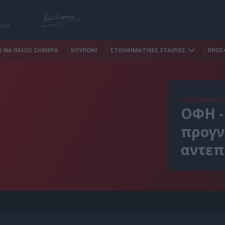
λου
Ι ΝΑ ΠΑΙΞΩ ΣΗΜΕΡΑ
ΚΟΥΠΟΝΙ
ΣΤΟΙΧΗΜΑΤΙΚΕΣ ΕΤΑΙΡΙΕΣ
ΠΡΟΣ
4 Φεβρουαρίο
ΟΦΗ -
προγν
αντεπ