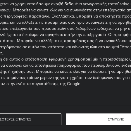
χεται να χρησιμοποιήσουμε ακριβή δεδομένα γεωγραφικής τοποθεσίας 
ών. Μπορείτε να κάνετε κλικ για να συναινέσετε στην επεξεργασία απ
ς περιγράφεται παραπάνω. Εναλλακτικά, μπορείτε να αποκτήσετε πρό
ίες και να αλλάξετε τις προτιμήσεις σας πριν συναινέσετε ή να αρνηθεί
ποια επεξεργασία των προσωπικών σας δεδομένων ενδέχεται να μην απ
λά έχετε το δικαίωμα να αρνηθείτε αυτήν την επεξεργασία. Οι προτιμήσ
ιστότοπο. Μπορείτε να αλλάξετε τις προτιμήσεις σας ή να ανακαλέσετε
στρέφοντας σε αυτόν τον ιστότοπο και κάνοντας κλικ στο κουμπί "Απ
ς.
 ότι αυτός ο ιστότοπος/η εφαρμογή χρησιμοποιεί μία ή περισσότερες 
ι να συλλέγει και να αποθηκεύει πληροφορίες που περιλαμβάνουν, ενδεικ
ης ή χρήσης σας. Μπορείτε να κάνετε κλικ για να δώσετε ή να αρνηθε
 τις σημάνσεις τρίτων μερών της για τη χρήση των δεδομένων σας για
άτω στην ενότητα συγκατάθεσης της Google.
ΣΣΟΤΕΡΕΣ ΕΠΙΛΟΓΕΣ
ΣΥΜΦΩΝΩ