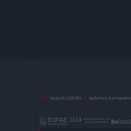
Αρχική Σελίδα
Χρήστος Σωτηρακ