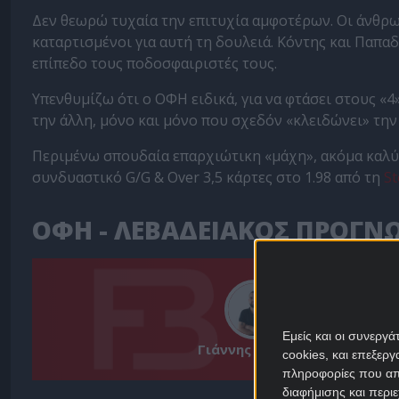
Δεν θεωρώ τυχαία την επιτυχία αμφοτέρων. Οι άνθρω
καταρτισμένοι για αυτή τη δουλειά. Κόντης και Παπ
επίπεδο τους ποδοσφαιριστές τους.
Υπενθυμίζω ότι ο ΟΦΗ ειδικά, για να φτάσει στους «
την άλλη, μόνο και μόνο που σχεδόν «κλειδώνει» τη
Περιμένω σπουδαία επαρχιώτικη «μάχη», ακόμα καλύτ
συνδυαστικό G/G & Over 3,5 κάρτες στο 1.98 από τη
St
ΟΦΗ - ΛΕΒΑΔΕΙΑΚΟΣ ΠΡΟΓΝ
Εμείς και οι συνεργ
Γιάννης Παππάς
cookies, και επεξε
πληροφορίες που απο
διαφήμισης και περι