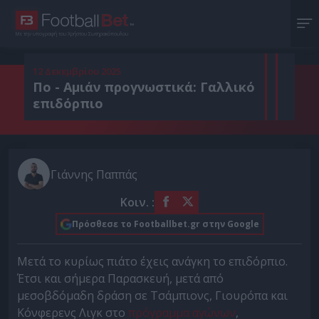
Με την υπογραφή του Χρήστου Σωτηρακόπουλου
12 Δεκεμβρίου 2025
Πο - Αμιάν προγνωστικά: Γαλλικό
επιδόρπιο
Γιάννης Παππάς
Κοιν. :
Πρόσθεσε το Footballbet.gr στην Google
Μετά το κυρίως πιάτο έχεις ανάγκη το επιδόρπιο.
Έτσι και σήμερα Παρασκευή, μετά από
μεσοβδόμαδη δράση σε Τσάμπιονς, Γιουρόπα και
Κόνφερενς Λιγκ στο
πρόγραμμα αγώνων
,