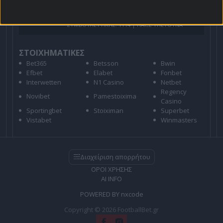
21+ | ΑΡΜΟΔΙΟΣ ΡΥΘΜΙΣΤΗΣ ΕΕΕΠ | ΚΙΝΔΥΝΟΣ
ΕΘΙΣΜΟΥ & ΑΠΩΛΕΙΑΣ ΠΕΡΙΟΥΣΙΑΣ | ΕΟΠΑΕ – ΓΡΑΜΜΗ
ΣΥΜΒΟΥΛΕΥΤΙΚΗΣ: 1114 | ΠΑΙΞΕ ΥΠΕΥΘΥΝΑ
ΣΤΟΙΧΗΜΑΤΙΚΕΣ
Bet365
Betsson
Bwin
Efbet
Elabet
Fonbet
Interwetten
N1 Casino
Netbet
Regency
Novibet
Pamestoixima
Casino
Sportingbet
Stoiximan
Superbet
Vistabet
Winmasters
Διαχείριση απορρήτου
ΟΡΟΙ ΧΡΗΣΗΣ
AI INFO
POWERED BY
nxcode
Copyright © 2026 FootballBet.gr