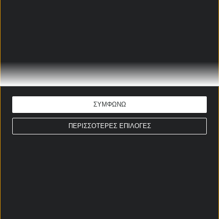
ΕΚΤΙΜΗΣΗ: 1 & Under 4,5
Απόδοση: 1.93
Παίξε νόμιμα
ΑΝΖΕ - ΝΑΝΤ ΠΡΟΓΝΩΣΤΙΚΑ
Γιάννης Παππάς
Ώρα έναρξης: 21:45
ΣΥΜΦΩΝΩ
Α Γαλλίας
ΕΚΤΙΜΗΣΗ: 1 & Under 3,5
ΠΕΡΙΣΣΟΤΕΡΕΣ ΕΠΙΛΟΓΕΣ
Απόδοση: 1.73
Παίξε νόμιμα
ΣΤΟΙΧΗΜΑΤΙΚΕΣ ΠΡΟΣΦΟΡΕΣ *