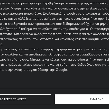
χεται να χρησιμοποιήσουμε ακριβή δεδομένα γεωγραφικής τοποθεσίας 
ών. Μπορείτε να κάνετε κλικ για να συναινέσετε στην επεξεργασία απ
ς περιγράφεται παραπάνω. Εναλλακτικά, μπορείτε να αποκτήσετε πρό
Ώρα έναρξης: 19:30
Πρέμιερ Λιγκ
ίες και να αλλάξετε τις προτιμήσεις σας πριν συναινέσετε ή να αρνηθεί
ΕΚΤΙΜΗΣΗ: 1 & 2-5 Γκολ
ποια επεξεργασία των προσωπικών σας δεδομένων ενδέχεται να μην απ
Απόδοση: 1.87
λά έχετε το δικαίωμα να αρνηθείτε αυτήν την επεξεργασία. Οι προτιμήσ
Παίξε νόμιμα
ιστότοπο. Μπορείτε να αλλάξετε τις προτιμήσεις σας ή να ανακαλέσετε
στρέφοντας σε αυτόν τον ιστότοπο και κάνοντας κλικ στο κουμπί "Απ
ς.
 ότι αυτός ο ιστότοπος/η εφαρμογή χρησιμοποιεί μία ή περισσότερες 
ι να συλλέγει και να αποθηκεύει πληροφορίες που περιλαμβάνουν, ενδεικ
ης ή χρήσης σας. Μπορείτε να κάνετε κλικ για να δώσετε ή να αρνηθε
 τις σημάνσεις τρίτων μερών της για τη χρήση των δεδομένων σας για
άτω στην ενότητα συγκατάθεσης της Google.
ΣΣΟΤΕΡΕΣ ΕΠΙΛΟΓΕΣ
ΣΥΜΦΩΝΩ