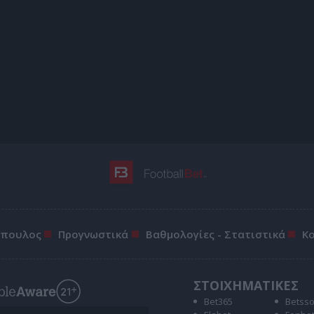
όπουλος
Προγνωστικά
Βαθμολογίες - Στατιστικά
Κ
ΣΤΟΙΧΗΜΑΤΙΚΕΣ
Bet365
Betss