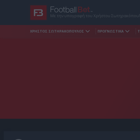
Με την υπογραφή του Χρήστου Σωτηρακόπου
ΧΡΗΣΤΟΣ ΣΩΤΗΡΑΚΟΠΟΥΛΟΣ
ΠΡΟΓΝΩΣΤΙΚΑ
Τ