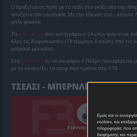
Ο Βραζιλιάνος ήρθε με το πόδι στο γκάζι από την Μ
συνέχεια σαν να σίγασε. Με την έλευση του… κόουτς 
μπλε φανέλα.
Τα
στατιστικά
που καταγράφει ο 24 ετών φορ είναι ενδ
όλες τις διοργανώσεις (13 τέρματα, 8 ασίστ). Υπό τις
μοίρασε μία ασίστ.
Στη
Stoiximan
το να σκοράρει ο Πέδρο προσφέρεται μό
με το να ανοίξει το σκορ που τιμάται στο 3.10.
ΤΣΕΛΣΙ - ΜΠΕΡΝΛΙ ΠΡΟΓΝΩΣ
Εμείς και οι συνεργ
cookies, και επεξε
Γιάννης Παππάς
πληροφορίες που απο
διαφήμισης και περι