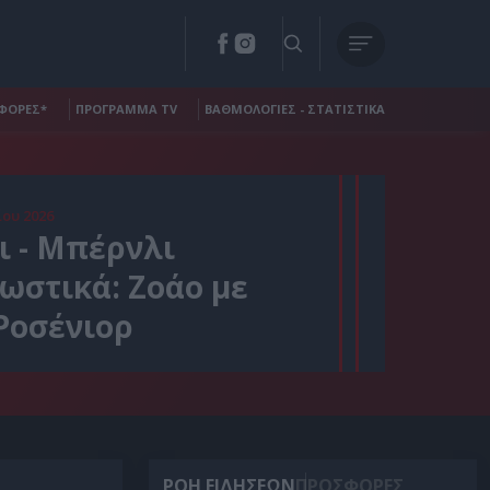
ΦΟΡΕΣ*
ΠΡΟΓΡΑΜΜΑ TV
ΒΑΘΜΟΛΟΓΙΕΣ - ΣΤΑΤΙΣΤΙΚΑ
ου 2026
ι - Μπέρνλι
ωστικά: Ζοάο με
Ροσένιορ
ΡΟΗ ΕΙΔΗΣΕΩΝ
ΠΡΟΣΦΟΡΕΣ