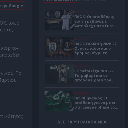
στην Google
07/08/2026
ΠΑΟΚ: Οι αποδόσεις
για τη ρεβάνς με
 ΟΚ, ίσως
Άντερλεχτ στο Europa
α στις
League
07/08/2026
ΠΑΟΚ Ευρώπη 2026-27:
ένιορ τον
Οι αντίπαλοι και ο
δρόμος μέχρι τη
 οποία δεν
League Phase
06/08/2026
Primeira Liga 2026-27:
χνικού. Το
Τα φαβορί και οι
 Μαρτίου
αποδόσεις για τον
πρωταθλητή
Πορτογαλίας 🏆
06/08/2026
Παναθηναϊκός: Η
απόδοση για να μπει
στη League phase του
Κόνφερενς Λιγκ 🍀
ετικότητας
06/08/2026
ΔΕΣ ΤΑ ΥΠΟΛΟΙΠΑ ΝΕΑ
Παναθηναϊκός