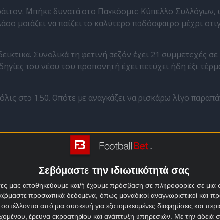
πράιτον. Μπήκε δυνατά στο Παγκόσμιο Κύπελλο Συλλόγων,
Λάσο μοιάζει να παίζει το καλύτερο ποδόσφαιρο μέχρι στι
εικτικά. Συνολικά τη φετινή σεζόν έχει 21 συμμετοχές σε
 οδηγίες του νέου του προπονητή έχει πετύχει ήδη έξι τέρμ
λις στο 1.50. Οπότε με αναγκάζει να ρισκάρω λίγο παραπ
ΤΙΚΑ
Σεβόμαστε την ιδιωτικότητά σας
Ώρα έναρξης: 17:00
Πρέμιερ Λιγκ
ΕΚΤΙΜΗΣΗ: Να σκοράρει πρώτος ο Ζοάο Πέδρο
άτες μας αποθηκεύουμε και/ή έχουμε πρόσβαση σε πληροφορίες σε μια
Απόδοση: 3.10
ργαζόμαστε προσωπικά δεδομένα, όπως μοναδικοί αναγνωριστικοί και 
Παίξε νόμιμα
στέλλονται από μια συσκευή για εξατομικευμένες διαφημίσεις και περ
εχομένου, έρευνα ακροατηρίου και ανάπτυξη υπηρεσιών.
Με την άδειά σα