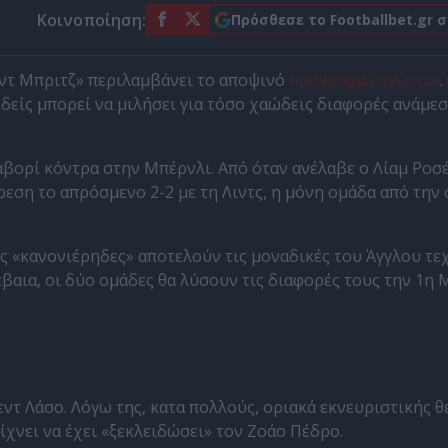
Κοινοποίηση:
Πρόσθεσε το Footballbet.gr 
ρντ Μπριτζ» περιλαμβάνει το αποψινό
πρόγραμμα αγώνων
.
υδείς μπορεί να μιλήσει για τόσο χαώδεις διαφορές ανάμεσ
αβορί κόντρα στην Μπέρνλι. Από όταν ανέλαβε ο Λίαμ Ροσ
ίρεση το απρόσμενο 2-2 με τη Λιντς, η μόνη ομάδα από την
ς «κανονιέρηδες» αποτελούν τις μοναδικές του Άγγλου τε
έβαια, οι δύο ομάδες θα λύσουν τις διαφορές τους την 1η
εντ Λάσο. Λόγω της, κατα πολλούς, οριακά εκνευριστικής θ
είχνει να έχει «ξεκλειδώσει» τον Ζοάο Πέδρο.