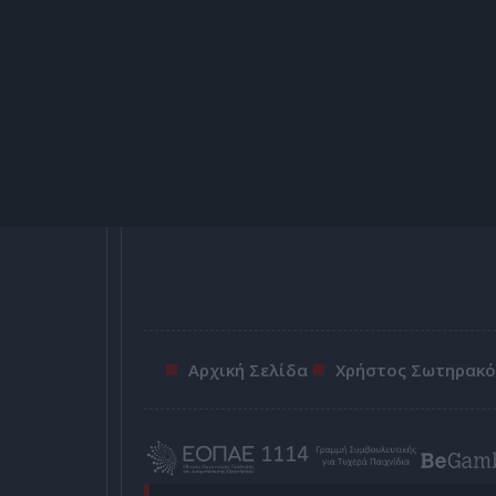
Αρχική Σελίδα
Χρήστος Σωτηρακ