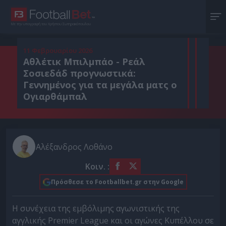
Με την υπογραφή του Χρήστου Σωτηρακόπουλου
11 Φεβρουαρίου 2026
Αθλέτικ Μπιλμπάο - Ρεάλ
Σοσιεδάδ προγνωστικά:
Γεννημένος για τα μεγάλα ματς ο
Ογιαρθάμπαλ
Αλέξανδρος Λοθάνο
Κοιν. :
Πρόσθεσε το Footballbet.gr στην Google
Η συνέχεια της εμβόλιμης αγωνιστικής της
αγγλικής Premier League και οι αγώνες Κυπέλλου σε