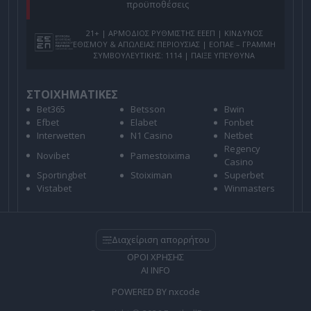
προϋποθέσεις
21+ | ΑΡΜΟΔΙΟΣ ΡΥΘΜΙΣΤΗΣ ΕΕΕΠ | ΚΙΝΔΥΝΟΣ
ΕΘΙΣΜΟΥ & ΑΠΩΛΕΙΑΣ ΠΕΡΙΟΥΣΙΑΣ | ΕΟΠΑΕ – ΓΡΑΜΜΗ
ΣΥΜΒΟΥΛΕΥΤΙΚΗΣ: 1114 | ΠΑΙΞΕ ΥΠΕΥΘΥΝΑ
ΣΤΟΙΧΗΜΑΤΙΚΕΣ
Bet365
Betsson
Bwin
Efbet
Elabet
Fonbet
Interwetten
N1 Casino
Netbet
Regency
Novibet
Pamestoixima
Casino
Sportingbet
Stoiximan
Superbet
Vistabet
Winmasters
Διαχείριση απορρήτου
ΟΡΟΙ ΧΡΗΣΗΣ
AI INFO
POWERED BY
nxcode