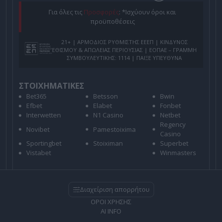
Για όλες τις
Προσφορές
: *Ισχύουν όροι και
προϋποθέσεις
21+ | ΑΡΜΟΔΙΟΣ ΡΥΘΜΙΣΤΗΣ ΕΕΕΠ | ΚΙΝΔΥΝΟΣ
ΕΘΙΣΜΟΥ & ΑΠΩΛΕΙΑΣ ΠΕΡΙΟΥΣΙΑΣ | ΕΟΠΑΕ – ΓΡΑΜΜΗ
ΣΥΜΒΟΥΛΕΥΤΙΚΗΣ: 1114 | ΠΑΙΞΕ ΥΠΕΥΘΥΝΑ
ΣΤΟΙΧΗΜΑΤΙΚΕΣ
Bet365
Betsson
Bwin
Efbet
Elabet
Fonbet
Interwetten
N1 Casino
Netbet
Regency
Novibet
Pamestoixima
Casino
Sportingbet
Stoiximan
Superbet
Vistabet
Winmasters
Διαχείριση απορρήτου
ΟΡΟΙ ΧΡΗΣΗΣ
AI INFO